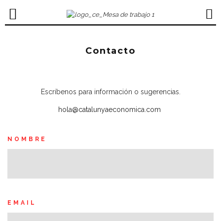
Contacto
Escríbenos para información o sugerencias.
hola@catalunyaeconomica.com
NOMBRE
EMAIL