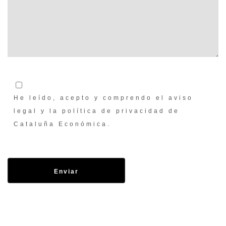
He leído, acepto y comprendo el aviso
legal y la política de privacidad de
Cataluña Económica.