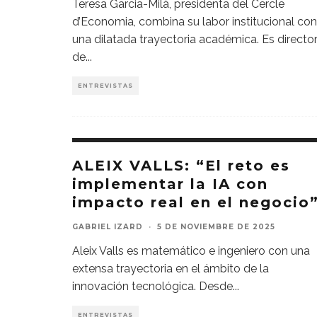
Teresa Garcia-Milà, presidenta del Cercle
d’Economia, combina su labor institucional con
una dilatada trayectoria académica. Es directo
de
...
ENTREVISTAS
ALEIX VALLS: “El reto es
implementar la IA con
impacto real en el negocio
GABRIEL IZARD
·
5 DE NOVIEMBRE DE 2025
Aleix Valls es matemático e ingeniero con una
extensa trayectoria en el ámbito de la
innovación tecnológica. Desde
...
ENTREVISTAS