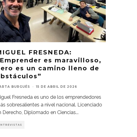
MIGUEL FRESNEDA:
Emprender es maravilloso,
ero es un camino lleno de
bstáculos”
ARTA BURGUÉS
·
15 DE ABRIL DE 2026
iguel Fresneda es uno de los emprendedores
ás sobresalientes a nivel nacional. Licenciado
n Derecho, Diplomado en Ciencias
...
ENTREVISTAS