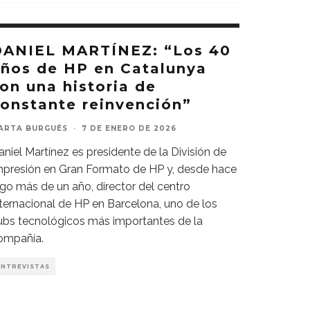
DANIEL MARTÍNEZ: “Los 40
ños de HP en Catalunya
on una historia de
onstante reinvención”
ARTA BURGUÉS
·
7 DE ENERO DE 2026
aniel Martínez es presidente de la División de
mpresión en Gran Formato de HP y, desde hace
lgo más de un año, director del centro
nternacional de HP en Barcelona, uno de los
ubs tecnológicos más importantes de la
ompañía.
ENTREVISTAS