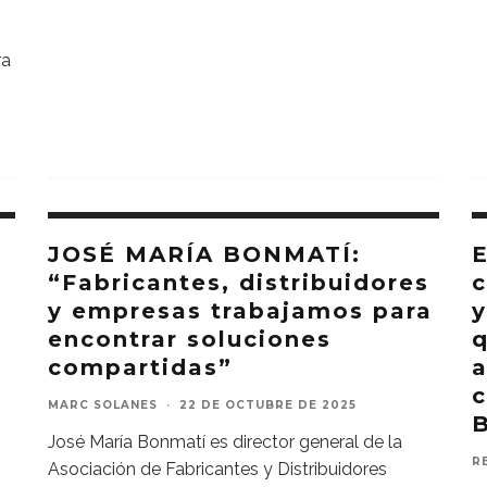
ra
JOSÉ MARÍA BONMATÍ:
“Fabricantes, distribuidores
c
”
y empresas trabajamos para
y
encontrar soluciones
q
compartidas”
c
MARC SOLANES
·
22 DE OCTUBRE DE 2025
B
José María Bonmatí es director general de la
R
Asociación de Fabricantes y Distribuidores