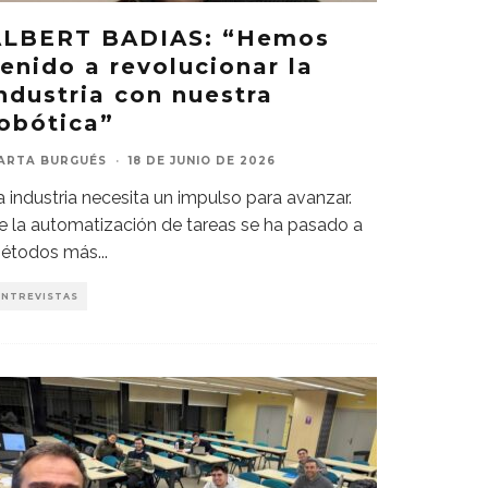
ALBERT BADIAS: “Hemos
enido a revolucionar la
ndustria con nuestra
obótica”
ARTA BURGUÉS
·
18 DE JUNIO DE 2026
a industria necesita un impulso para avanzar.
e la automatización de tareas se ha pasado a
étodos más
...
ENTREVISTAS