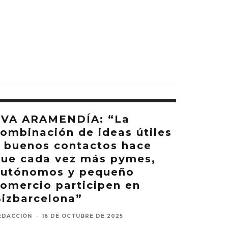
EVA ARAMENDÍA: “La
ombinación de ideas útiles
 buenos contactos hace
ue cada vez más pymes,
autónomos y pequeño
omercio participen en
izbarcelona”
EDACCIÓN
·
16 DE OCTUBRE DE 2025