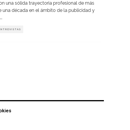
on una sólida trayectoria profesional de más
e una década en el ámbito de la publicidad y
...
ENTREVISTAS
ookies