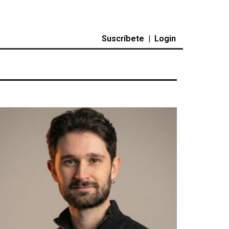
Suscríbete
|
Login