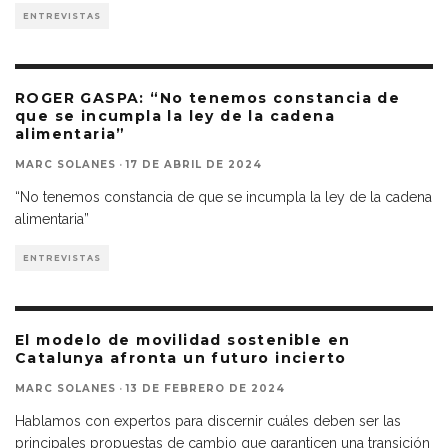
ENTREVISTAS
ROGER GASPA: “No tenemos constancia de
que se incumpla la ley de la cadena
alimentaria”
MARC SOLANES
·
17 DE ABRIL DE 2024
“No tenemos constancia de que se incumpla la ley de la cadena
alimentaria”
ENTREVISTAS
El modelo de movilidad sostenible en
Catalunya afronta un futuro incierto
MARC SOLANES
·
13 DE FEBRERO DE 2024
Hablamos con expertos para discernir cuáles deben ser las
principales propuestas de cambio que garanticen una transición