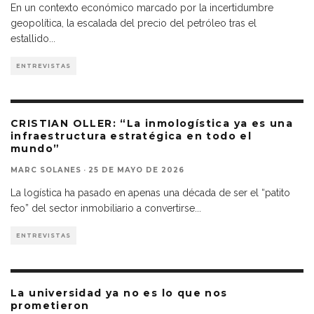
En un contexto económico marcado por la incertidumbre
geopolítica, la escalada del precio del petróleo tras el
estallido
...
ENTREVISTAS
CRISTIAN OLLER: “La inmologística ya es una
infraestructura estratégica en todo el
mundo”
MARC SOLANES
·
25 DE MAYO DE 2026
La logística ha pasado en apenas una década de ser el “patito
feo” del sector inmobiliario a convertirse
...
ENTREVISTAS
La universidad ya no es lo que nos
prometieron