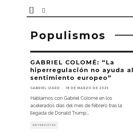
Populismos
GABRIEL COLOMÉ: “La
hiperregulación no ayuda a
sentimiento europeo”
GABRIEL IZARD
·
18 DE MARZO DE 2025
Hablamos con Gabriel Colomé en los
acelerados días del mes de febrero tras la
llegada de Donald Trump
...
ENTREVISTAS