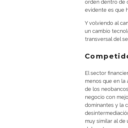
orden dentro de c
evidente es que 
Y volviendo al c
un cambio tecnol
transversal del se
Competido
El sector financ
menos que en la a
de los neobanco
negocio con mejo
dominantes y la 
desintermediación
muy similar al de 