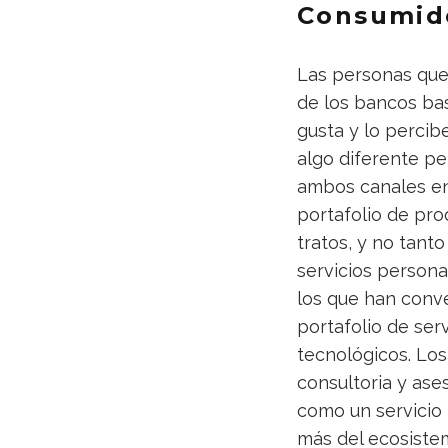
Consumido
Las personas que
de los bancos bas
gusta y lo percib
algo diferente p
ambos canales en
portafolio de pro
tratos, y no tant
servicios persona
los que han conver
portafolio de ser
tecnológicos. Los
consultoria y ases
como un servicio
más del ecosistem