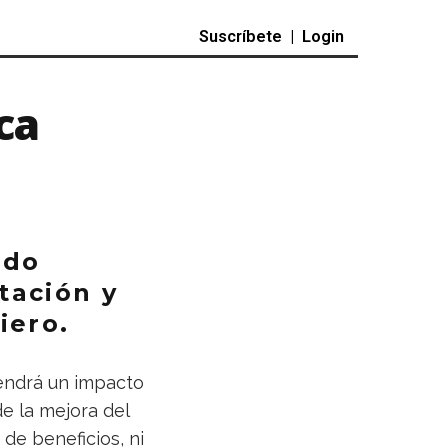
Suscríbete
|
Login
ca
ado
tación y
iero.
tendrá un impacto
de la mejora del
de beneficios, ni