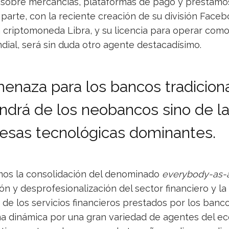
 sobre mercancías, plataformas de pago y préstamos 
parte, con la reciente creación de su división Facebo
 criptomoneda Libra, y su licencia para operar com
dial, será sin duda otro agente destacadísimo.
enaza para los bancos tradicion
ndrá de los neobancos sino de l
sas tecnológicas dominantes.
mos la consolidación del denominado
everybody-as-
n y desprofesionalización del sector financiero y la
de los servicios financieros prestados por los banc
a dinámica por una gran variedad de agentes del e