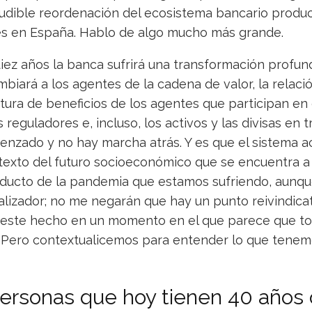
eludible reordenación del ecosistema bancario produc
es en España. Hablo de algo mucho más grande.
diez años la banca sufrirá una transformación prof
mbiará a los agentes de la cadena de valor, la relaci
ctura de beneficios de los agentes que participan en e
reguladores e, incluso, los activos y las divisas en 
nzado y no hay marcha atrás. Y es que el sistema ac
texto del futuro socioeconómico que se encuentra a 
ducto de la pandemia que estamos sufriendo, aunq
alizador; no me negarán que hay un punto reivindicat
n este hecho en un momento en el que parece que t
s. Pero contextualicemos para entender lo que tene
ersonas que hoy tienen 40 años 