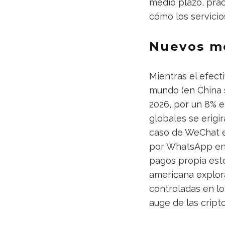
medio plazo, prá
cómo los servicio
Nuevos m
Mientras el efect
mundo (en China 
2026, por un 8% e
globales se erig
caso de WeChat e
por WhatsApp en 
pagos propia este
americana explora
controladas en l
auge de las crip