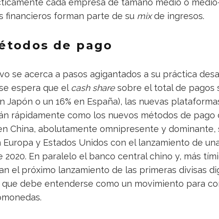
cticamente cada empresa de tamaño medio o medio
s financieros forman parte de su
mix
de ingresos.
étodos de pago
ivo se acerca a pasos agigantados a su práctica desa
se espera que el
cash share
sobre el total de pagos 
n Japón o un 16% en España), las nuevas plataformas
irán rápidamente como los nuevos métodos de pago 
n China, abolutamente omnipresente y dominante, 
Europa y Estados Unidos con el lanzamiento de un
 2020. En paralelo el banco central chino y, más tí
n el próximo lanzamiento de las primeras divisas dig
o que debe entenderse como un movimiento para con
tomonedas.