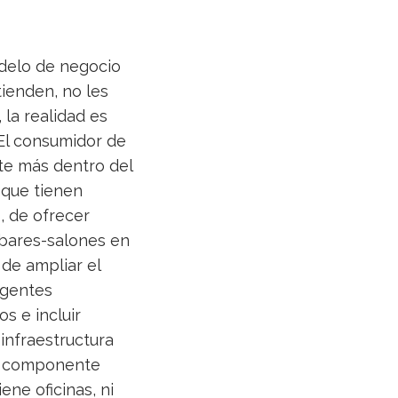
delo de negocio
tienden, no les
 la realidad es
El consumidor de
te más dentro del
 que tienen
, de ofrecer
 bares-salones en
 de ampliar el
agentes
s e incluir
 infraestructura
un componente
ene oficinas, ni