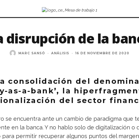
a disrupción de la ban
MARC SANSÓ
·
ANÁLISIS
·
16 DE NOVIEMBRE DE 2020
a consolidación del denomin
y-as-a-bank’, la hiperfragmen
ionalización del sector financ
iero se encuentra ante un cambio de paradigma que 
nte en la banca. Y no hablo solo de digitalización o 
para permitir recuperar algunos puntos del margen 