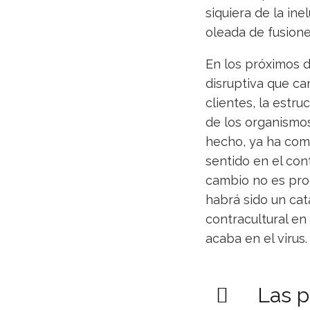
siquiera de la in
oleada de fusion
En los próximos 
disruptiva que ca
clientes, la estru
de los organismos 
hecho, ya ha come
sentido en el con
cambio no es pro
habrá sido un cat
contracultural e
acaba en el viru
Las p