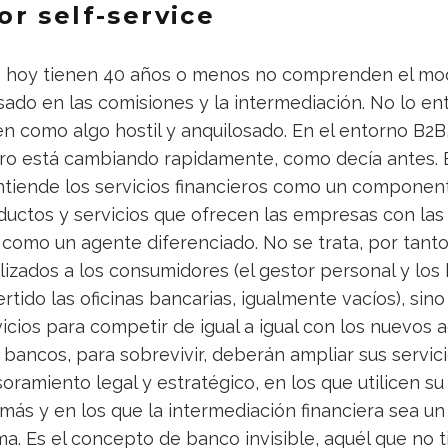
r self-service
 hoy tienen 40 años o menos no comprenden el mo
ado en las comisiones y la intermediación. No lo en
en como algo hostil y anquilosado. En el entorno B2B,
ero está cambiando rapidamente, como decía antes. 
tiende los servicios financieros como un componen
ductos y servicios que ofrecen las empresas con las
o como un agente diferenciado. No se trata, por tanto
lizados a los consumidores (el gestor personal y los
tido las oficinas bancarias, igualmente vacíos), sino
vicios para competir de igual a igual con los nuevos 
 bancos, para sobrevivir, deberán ampliar sus servicio
oramiento legal y estratégico, en los que utilicen su
 más y en los que la intermediación financiera sea 
a. Es el concepto de banco invisible, aquél que no ti