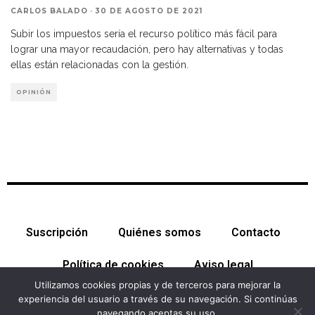
CARLOS BALADO
·
30 DE AGOSTO DE 2021
Subir los impuestos sería el recurso político más fácil para
lograr una mayor recaudación, pero hay alternativas y todas
ellas están relacionadas con la gestión.
OPINIÓN
Suscripción
Quiénes somos
Contacto
Política de cookies
Aviso legal
Utilizamos cookies propias y de terceros para mejorar la
experiencia del usuario a través de su navegación. Si continúas
navegando aceptas su uso.