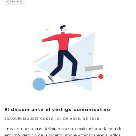
OPINIÓN
El dircom ante el vértigo comunicativo
JOAQUÍN MOURIZ COSTA
·
24 DE ABRIL DE 2026
Tres competencias definirán nuestro éxito: interpretación del
entorno, gestión de la incertidumbre y transparencia radical.