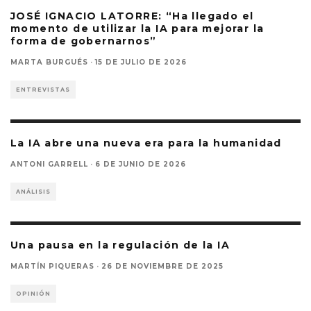
JOSÉ IGNACIO LATORRE: “Ha llegado el
momento de utilizar la IA para mejorar la
forma de gobernarnos”
MARTA BURGUÉS
·
15 DE JULIO DE 2026
ENTREVISTAS
La IA abre una nueva era para la humanidad
ANTONI GARRELL
·
6 DE JUNIO DE 2026
ANÁLISIS
Una pausa en la regulación de la IA
MARTÍN PIQUERAS
·
26 DE NOVIEMBRE DE 2025
OPINIÓN