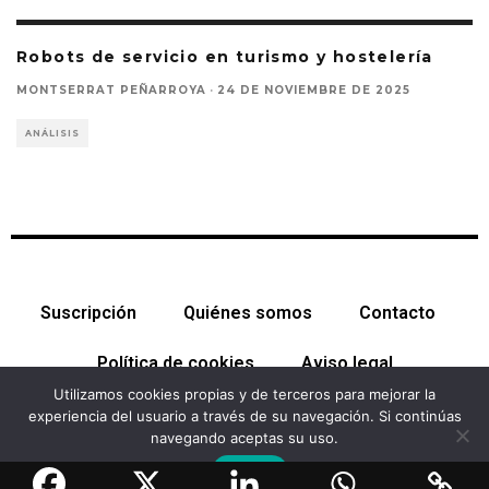
Robots de servicio en turismo y hostelería
MONTSERRAT PEÑARROYA
·
24 DE NOVIEMBRE DE 2025
ANÁLISIS
Suscripción
Quiénes somos
Contacto
Política de cookies
Aviso legal
Utilizamos cookies propias y de terceros para mejorar la
experiencia del usuario a través de su navegación. Si continúas
navegando aceptas su uso.
© Cataluña Económica 2026. Todos los derechos reservados
Aceptar