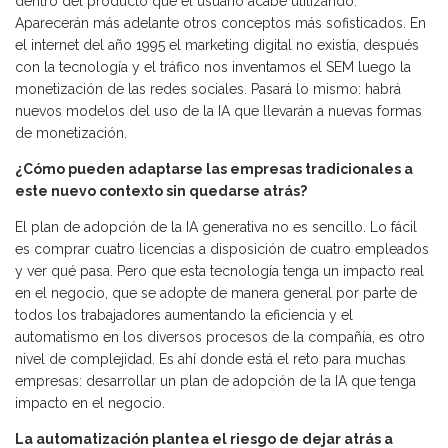
dentro del producto que el usuario acabe utilizando.
Aparecerán más adelante otros conceptos más sofisticados. En
el internet del año 1995 el marketing digital no existía, después
con la tecnología y el tráfico nos inventamos el SEM luego la
monetización de las redes sociales. Pasará lo mismo: habrá
nuevos modelos del uso de la IA que llevarán a nuevas formas
de monetización.
¿Cómo pueden adaptarse las empresas tradicionales a
este nuevo contexto sin quedarse atrás?
El plan de adopción de la IA generativa no es sencillo. Lo fácil
es comprar cuatro licencias a disposición de cuatro empleados
y ver qué pasa. Pero que esta tecnología tenga un impacto real
en el negocio, que se adopte de manera general por parte de
todos los trabajadores aumentando la eficiencia y el
automatismo en los diversos procesos de la compañía, es otro
nivel de complejidad. Es ahí donde está el reto para muchas
empresas: desarrollar un plan de adopción de la IA que tenga
impacto en el negocio.
La automatización plantea el riesgo de dejar atrás a