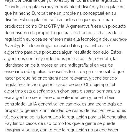
Vaya por delante que yo no estoy en contra de la regulación.
Cuando se regula es muy importante el diseño, y la regulación
que ha hecho Europa tiene un problema conceptual en su
diseño. Esta regulación se hizo antes de que aparecieran
productos como Chat GTP y la IA generativa fuese un producto
de consumo de propósito general. De hecho, las bases de la
regulación europea se refieren más a la tecnología del
machine
learning
. Esta tecnología necesita datos para entrenar el
algoritmo para que produzca algún resultado con ello. Estos
algoritmos son muy ordenados por casos. Por ejemplo, la
identificación de tumores en una radiografía: si en vez de
enseñarle radiografías le enseñas fotos de gatos, no sabrá qué
hacer porque no encontrará nada relevante, y tiene sentido
regular esa tecnología por casos de uso. Otro ejemplo: el
algoritmo está diseñando un dron para disparar bombas, y a
ese algoritmo se le tiene que entender bien y tenerlo bien
controlado. La IA generativa, en cambio, es una tecnología de
propósito general con infinidad de casos de uso. Por eso no es
válido cómo se ha formulado la regulación para la IA generativa.
Hay tantos casos de uso como los que la gente se puede
imaginar y pensar, con lo que la regulación no puede hacer