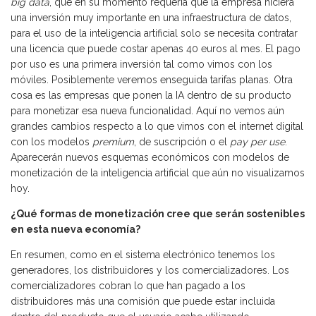
big data
, que en su momento requería que la empresa hiciera
una inversión muy importante en una infraestructura de datos,
para el uso de la inteligencia artificial solo se necesita contratar
una licencia que puede costar apenas 40 euros al mes. El pago
por uso es una primera inversión tal como vimos con los
móviles. Posiblemente veremos enseguida tarifas planas. Otra
cosa es las empresas que ponen la IA dentro de su producto
para monetizar esa nueva funcionalidad. Aquí no vemos aún
grandes cambios respecto a lo que vimos con el internet digital
con los modelos
premium
, de suscripción o el
pay per use
.
Aparecerán nuevos esquemas económicos con modelos de
monetización de la inteligencia artificial que aún no visualizamos
hoy.
¿Qué formas de monetización cree que serán sostenibles
en esta nueva economía?
En resumen, como en el sistema electrónico tenemos los
generadores, los distribuidores y los comercializadores. Los
comercializadores cobran lo que han pagado a los
distribuidores más una comisión que puede estar incluida