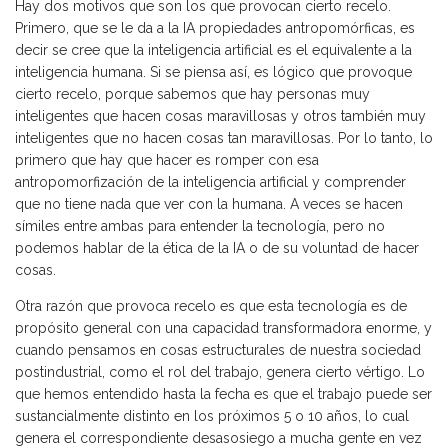
Hay dos motivos que son los que provocan cierto recelo.
Primero, que se le da a la IA propiedades antropomórficas, es
decir se cree que la inteligencia artificial es el equivalente a la
inteligencia humana. Si se piensa así, es lógico que provoque
cierto recelo, porque sabemos que hay personas muy
inteligentes que hacen cosas maravillosas y otros también muy
inteligentes que no hacen cosas tan maravillosas. Por lo tanto, lo
primero que hay que hacer es romper con esa
antropomorfización de la inteligencia artificial y comprender
que no tiene nada que ver con la humana. A veces se hacen
símiles entre ambas para entender la tecnología, pero no
podemos hablar de la ética de la IA o de su voluntad de hacer
cosas.
Otra razón que provoca recelo es que esta tecnología es de
propósito general con una capacidad transformadora enorme, y
cuando pensamos en cosas estructurales de nuestra sociedad
postindustrial, como el rol del trabajo, genera cierto vértigo. Lo
que hemos entendido hasta la fecha es que el trabajo puede ser
sustancialmente distinto en los próximos 5 o 10 años, lo cual
genera el correspondiente desasosiego a mucha gente en vez