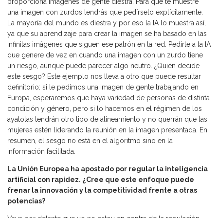
proporciona imágenes de gente diestra. Para que te muestre
una imagen con zurdos tendrás que pedírselo explícitamente.
La mayoría del mundo es diestra y por eso la IA lo muestra así,
ya que su aprendizaje para crear la imagen se ha basado en las
infinitas imágenes que siguen ese patrón en la red. Pedirle a la IA
que genere de vez en cuando una imagen con un zurdo tiene
un riesgo, aunque puede parecer algo neutro. ¿Quién decide
este sesgo? Este ejemplo nos lleva a otro que puede resultar
definitorio: si le pedimos una imagen de gente trabajando en
Europa, esperaremos que haya variedad de personas de distinta
condición y género, pero si lo hacemos en el régimen de los
ayatolas tendrán otro tipo de alineamiento y no querrán que las
mujeres estén liderando la reunión en la imagen presentada. En
resumen, el sesgo no está en el algoritmo sino en la
información facilitada.
La Unión Europea ha apostado por regular la inteligencia
artificial con rapidez. ¿Cree que este enfoque puede
frenar la innovación y la competitividad frente a otras
potencias?