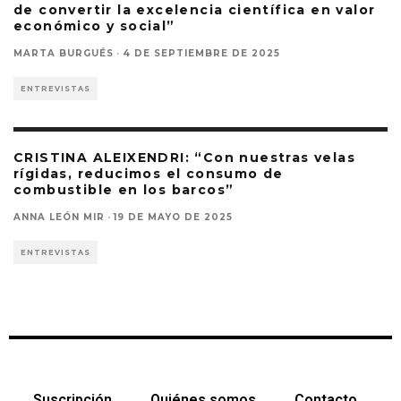
de convertir la excelencia científica en valor
económico y social”
MARTA BURGUÉS
·
4 DE SEPTIEMBRE DE 2025
ENTREVISTAS
CRISTINA ALEIXENDRI: “Con nuestras velas
rígidas, reducimos el consumo de
combustible en los barcos”
ANNA LEÓN MIR
·
19 DE MAYO DE 2025
ENTREVISTAS
Suscripción
Quiénes somos
Contacto