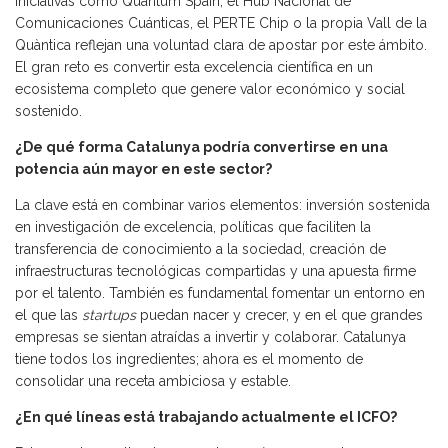
Iniciativas como Quantum Spain, el Hub Nacional de
Comunicaciones Cuánticas, el PERTE Chip o la propia Vall de la
Quàntica reflejan una voluntad clara de apostar por este ámbito.
El gran reto es convertir esta excelencia científica en un
ecosistema completo que genere valor económico y social
sostenido.
¿De qué forma Catalunya podría convertirse en una
potencia aún mayor en este sector?
La clave está en combinar varios elementos: inversión sostenida
en investigación de excelencia, políticas que faciliten la
transferencia de conocimiento a la sociedad, creación de
infraestructuras tecnológicas compartidas y una apuesta firme
por el talento. También es fundamental fomentar un entorno en
el que las
startups
puedan nacer y crecer, y en el que grandes
empresas se sientan atraídas a invertir y colaborar. Catalunya
tiene todos los ingredientes; ahora es el momento de
consolidar una receta ambiciosa y estable.
¿En qué líneas está trabajando actualmente el ICFO?