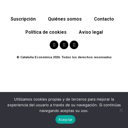
Suscripción
Quiénes somos
Contacto
Política de cookies
Aviso legal
© Cataluña Económica 2026. Todos los derechos reservados
Utilizamos cookies propias y de terceros para mejorar la
experiencia del usuario a través de su navegación. Si continúas
navegando aceptas su uso.
Aceptar