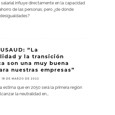
salarial influye directamente en la capacidad
horro de las personas, pero ¿de dónde
 desigualdades?
OUSAUD: “La
lidad y la transición
ica son una muy buena
para nuestras empresas”
18 DE MARZO DE 2022
a estima que en 2050 será la primera región
canzar la neutralidad en
...