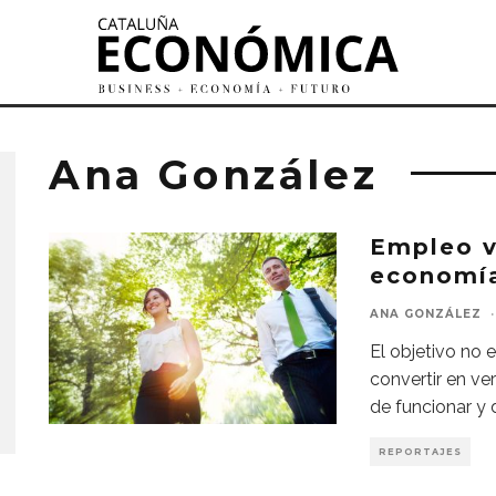
Ana González
Empleo ve
economí
ANA GONZÁLEZ
·
El objetivo no 
convertir en ve
de funcionar y d
REPORTAJES