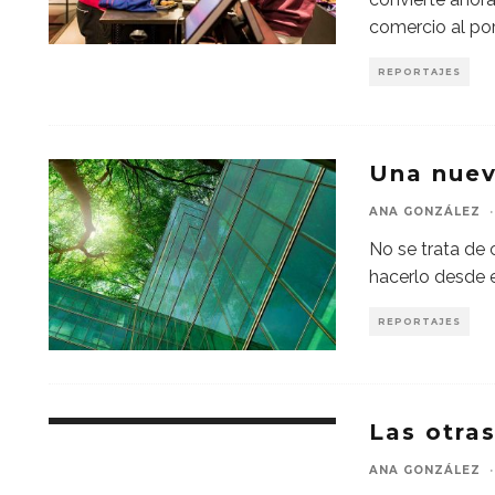
comercio al po
REPORTAJES
Una nuev
ANA GONZÁLEZ
·
No se trata de c
hacerlo desde e
REPORTAJES
Las otras
ANA GONZÁLEZ
·