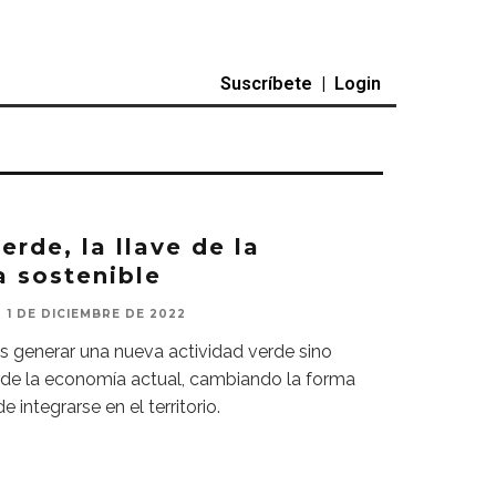
Suscríbete
|
Login
rde, la llave de la
a sostenible
1 DE DICIEMBRE DE 2022
es generar una nueva actividad verde sino
rde la economía actual, cambiando la forma
e integrarse en el territorio.