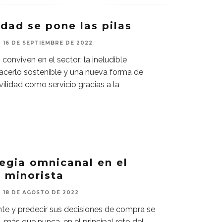
dad se pone las pilas
16 DE SEPTIEMBRE DE 2022
conviven en el sector: la ineludible
acerlo sostenible y una nueva forma de
ilidad como servicio gracias a la
tegia omnicanal en el
 minorista
18 DE AGOSTO DE 2022
nte y predecir sus decisiones de compra se
 más que nunca, en el principal reto del