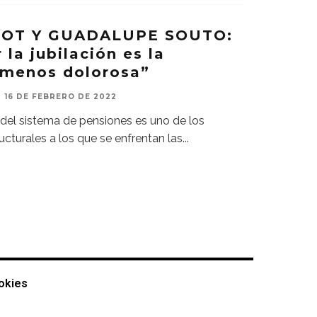
XOT Y GUADALUPE SOUTO:
 la jubilación es la
n menos dolorosa”
16 DE FEBRERO DE 2022
 del sistema de pensiones es uno de los
cturales a los que se enfrentan las
...
ookies