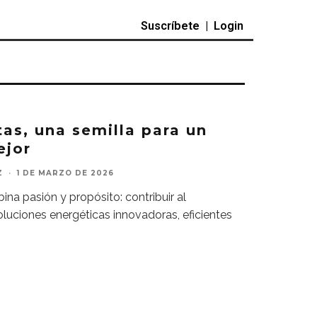
Suscríbete
|
Login
tas, una semilla para un
ejor
Z
·
1 DE MARZO DE 2026
ina pasión y propósito: contribuir al
oluciones energéticas innovadoras, eficientes