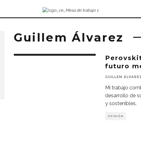
Guillem Álvarez
Perovski
futuro m
GUILLEM ÁLVARE
Mi trabajo comb
desarrollo de s
y sostenibles.
OPINIÓN