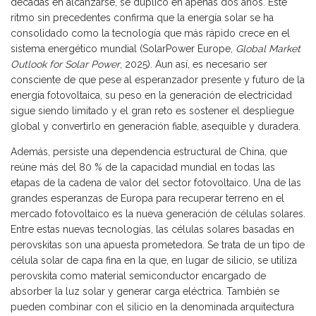
décadas en alcanzarse, se duplicó en apenas dos años. Este
ritmo sin precedentes confirma que la energía solar se ha
consolidado como la tecnología que más rápido crece en el
sistema energético mundial (SolarPower Europe,
Global Market
Outlook for Solar Power
, 2025). Aun así, es necesario ser
consciente de que pese al esperanzador presente y futuro de la
energía fotovoltaica, su peso en la generación de electricidad
sigue siendo limitado y el gran reto es sostener el despliegue
global y convertirlo en generación fiable, asequible y duradera.
Además, persiste una dependencia estructural de China, que
reúne más del 80 % de la capacidad mundial en todas las
etapas de la cadena de valor del sector fotovoltaico. Una de las
grandes esperanzas de Europa para recuperar terreno en el
mercado fotovoltaico es la nueva generación de células solares.
Entre estas nuevas tecnologías, las células solares basadas en
perovskitas son una apuesta prometedora. Se trata de un tipo de
célula solar de capa fina en la que, en lugar de silicio, se utiliza
perovskita como material semiconductor encargado de
absorber la luz solar y generar carga eléctrica. También se
pueden combinar con el silicio en la denominada arquitectura