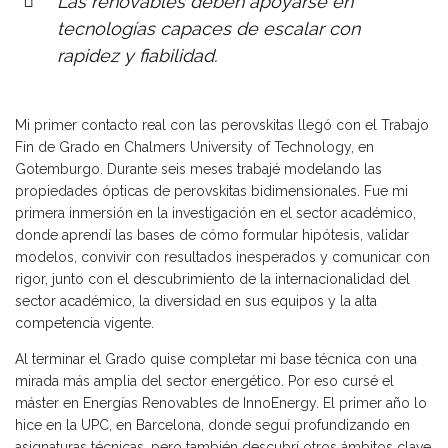
Las renovables deben apoyarse en
tecnologías capaces de escalar con
rapidez y fiabilidad.
Mi primer contacto real con las perovskitas llegó con el Trabajo
Fin de Grado en Chalmers University of Technology, en
Gotemburgo. Durante seis meses trabajé modelando las
propiedades ópticas de perovskitas bidimensionales. Fue mi
primera inmersión en la investigación en el sector académico,
donde aprendí las bases de cómo formular hipótesis, validar
modelos, convivir con resultados inesperados y comunicar con
rigor, junto con el descubrimiento de la internacionalidad del
sector académico, la diversidad en sus equipos y la alta
competencia vigente.
Al terminar el Grado quise completar mi base técnica con una
mirada más amplia del sector energético. Por eso cursé el
máster en Energías Renovables de InnoEnergy. El primer año lo
hice en la UPC, en Barcelona, donde seguí profundizando en
asignaturas técnicas, pero también descubrí otros ámbitos clave