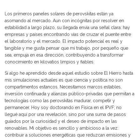
Los primeros paneles solares de perovskitas están ya
asomando al mercado. Aun con incógnitas por resolver en
estabilidad a largo plazo, su llegada envía una señal clara: hay
empresas y países encontrando vías de cruzar el puente entre
el laboratorio y el mercado. El impacto potencial es real y
tangible y me gusta pensar que mi trabajo, por pequeño que
sea, empuja en esa dirección, contribuyendo a transformar
conocimiento en kilovatios limpios y fiables.
Si algo he aprendido desde aquel estudio sobre El Hierro hasta
mis simulaciones actuales es que ciencia y política no son
compartimentos estancos. Necesitamos marcos estables,
inversión continuada y alianzas público-privadas que permitan a
tecnologías como las perovskitas madurar, competir y
permanecer. Hoy soy doctorando en Física en el IPVF; no
llegué aquí por una revelación, sino por una suma de pasos
guiados por la curiosidad y el deseo de impacto en las
renovables. Mi objetivo es sencillo y ambicioso a la vez:
contribuir a soluciones energéticas que reduzcan emisiones y