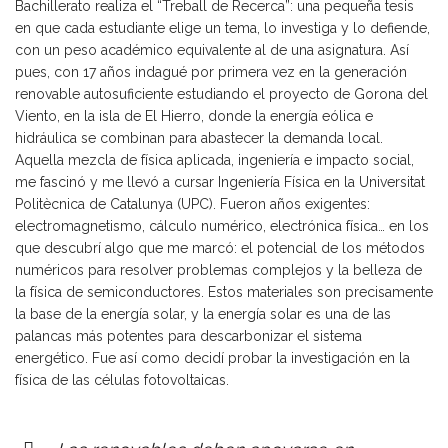
Bachillerato realiza el “Treball de Recerca”: una pequeña tesis
en que cada estudiante elige un tema, lo investiga y lo defiende,
con un peso académico equivalente al de una asignatura. Así
pues, con 17 años indagué por primera vez en la generación
renovable autosuficiente estudiando el proyecto de Gorona del
Viento, en la isla de El Hierro, donde la energía eólica e
hidráulica se combinan para abastecer la demanda local.
Aquella mezcla de física aplicada, ingeniería e impacto social,
me fascinó y me llevó a cursar Ingeniería Física en la Universitat
Politècnica de Catalunya (UPC). Fueron años exigentes:
electromagnetismo, cálculo numérico, electrónica física… en los
que descubrí algo que me marcó: el potencial de los métodos
numéricos para resolver problemas complejos y la belleza de
la física de semiconductores. Estos materiales son precisamente
la base de la energía solar, y la energía solar es una de las
palancas más potentes para descarbonizar el sistema
energético. Fue así como decidí probar la investigación en la
física de las células fotovoltaicas.