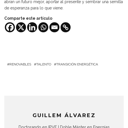
abran un futuro mejor, aportar al presente y sembrar una semilla
de esperanza para lo que viene.
Comparte este artículo
RENOVABLES
TALENTO
TRANSICIÓN ENERGÉTICA
GUILLEM ÁLVAREZ
Doctorando en IPVF | Doble Máster en Energías