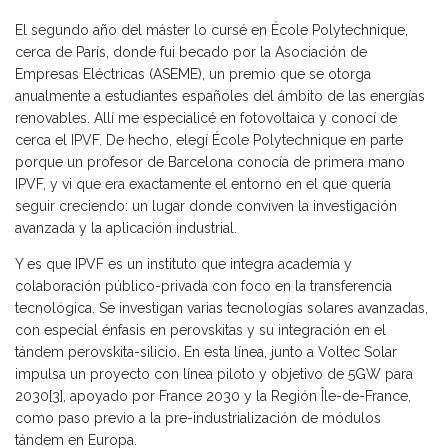
El segundo año del máster lo cursé en École Polytechnique,
cerca de París, donde fui becado por la Asociación de
Empresas Eléctricas (ASEME), un premio que se otorga
anualmente a estudiantes españoles del ámbito de las energías
renovables. Allí me especialicé en fotovoltaica y conocí de
cerca el IPVF. De hecho, elegí École Polytechnique en parte
porque un profesor de Barcelona conocía de primera mano
IPVF, y vi que era exactamente el entorno en el que quería
seguir creciendo: un lugar donde conviven la investigación
avanzada y la aplicación industrial.
Y es que IPVF es un instituto que integra academia y
colaboración público-privada con foco en la transferencia
tecnológica. Se investigan varias tecnologías solares avanzadas,
con especial énfasis en perovskitas y su integración en el
tándem perovskita-silicio. En esta línea, junto a Voltec Solar
impulsa un proyecto con línea piloto y objetivo de 5GW para
2030[3], apoyado por France 2030 y la Región Île-de-France,
como paso previo a la pre-industrialización de módulos
tándem en Europa.