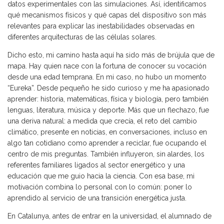
datos experimentales con las simulaciones. Así, identificamos
qué mecanismos físicos y qué capas del dispositivo son más
relevantes para explicar las inestabilidades observadas en
diferentes arquitecturas de las células solares.
Dicho esto, mi camino hasta aquí ha sido más de brújula que de
mapa. Hay quien nace con la fortuna de conocer su vocación
desde una edad temprana. En mi caso, no hubo un momento
“Eureka”. Desde pequeño he sido curioso y me ha apasionado
aprender: historia, matemáticas, física y biología, pero también
lenguas, literatura, música y deporte. Más que un flechazo, fue
una deriva natural: a medida que crecía, el reto del cambio
climático, presente en noticias, en conversaciones, incluso en
algo tan cotidiano como aprender a reciclar, fue ocupando el
centro de mis preguntas. También influyeron, sin alardes, los
referentes familiares ligados al sector energético y una
educación que me guio hacia la ciencia. Con esa base, mi
motivación combina lo personal con lo común: poner lo
aprendido al servicio de una transición energética justa.
En Catalunya, antes de entrar en la universidad, el alumnado de