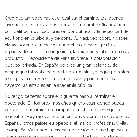
Creo que tampoco hay que idealizar el camino: los jóvenes
investigadores convivimos con la incertidumbre, financiación
competitiva, movilidad, presión por publicar y la necesidad de
equilibrio en lo laboral y personal. Aun así, veo oportunidades
claras, porque la transición energética demanda perfiles
capaces de unir física e ingeniería, laboratorio y fábrica, datos y
producto. El ecosistema de París favorece la colaboración
público-privada. En España percibo un gran potencial de
despliegue fotovoltaico y de tejido industrial, aunque persisten
retos para atraer y retener talento joven y para consolidar
trayectorias estables en la academia pública.
No tengo certezas sobre el siguiente paso al terminar el
doctorado. En los próximos años quiero estar donde pueda
convertir conocimiento en impacto en el sector energético
renovable. Hoy me siento bien en París y permanezco abierto a
España u otros países europeos si el marco profesional y vital
acompaña. Mantengo la misma motivación que me trajo hasta
aquí: resolver problemas reales que se traduzcan en tejados