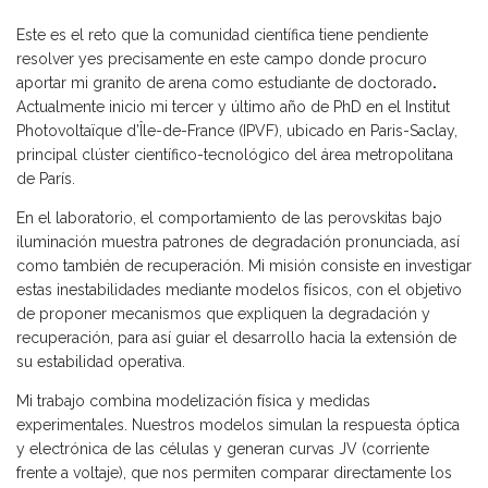
Este es el reto que la comunidad científica tiene pendiente
resolver yes precisamente en este campo donde procuro
aportar mi granito de arena como estudiante de doctorado
.
Actualmente inicio mi tercer y último año de PhD en el Institut
Photovoltaïque d’Île-de-France (IPVF), ubicado en Paris-Saclay,
principal clúster científico-tecnológico del área metropolitana
de París.
En el laboratorio, el comportamiento de las perovskitas bajo
iluminación muestra patrones de degradación pronunciada, así
como también de recuperación. Mi misión consiste en investigar
estas inestabilidades mediante modelos físicos, con el objetivo
de proponer mecanismos que expliquen la degradación y
recuperación, para así guiar el desarrollo hacia la extensión de
su estabilidad operativa.
Mi trabajo combina modelización física y medidas
experimentales. Nuestros modelos simulan la respuesta óptica
y electrónica de las células y generan curvas JV (corriente
frente a voltaje), que nos permiten comparar directamente los