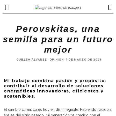
Perovskitas, una
semilla para un futuro
mejor
GUILLEM ÁLVAREZ
·
OPINIÓN
·
1 DE MARZO DE 2026
Mi trabajo combina pasión y propósito:
contribuir al desarrollo de soluciones
energéticas innovadoras, eficientes y
sostenibles.
El cambio climático es hoy en día innegable. Habiendo nacido a
finales del siglo pasado, mi generación ha crecido con el