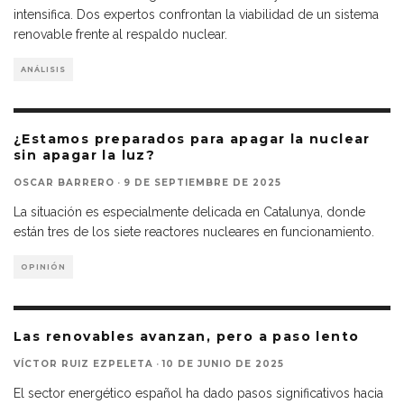
intensifica. Dos expertos confrontan la viabilidad de un sistema
renovable frente al respaldo nuclear.
ANÁLISIS
¿Estamos preparados para apagar la nuclear
sin apagar la luz?
OSCAR BARRERO
·
9 DE SEPTIEMBRE DE 2025
La situación es especialmente delicada en Catalunya, donde
están tres de los siete reactores nucleares en funcionamiento.
OPINIÓN
Las renovables avanzan, pero a paso lento
VÍCTOR RUIZ EZPELETA
·
10 DE JUNIO DE 2025
El sector energético español ha dado pasos significativos hacia