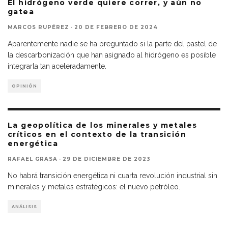
El hidrógeno verde quiere correr, y aún no
gatea
MARCOS RUPÉREZ
·
20 DE FEBRERO DE 2024
Aparentemente nadie se ha preguntado si la parte del pastel de
la descarbonización que han asignado al hidrógeno es posible
integrarla tan aceleradamente.
OPINIÓN
La geopolítica de los minerales y metales
críticos en el contexto de la transición
energética
RAFAEL GRASA
·
29 DE DICIEMBRE DE 2023
No habrá transición energética ni cuarta revolución industrial sin
minerales y metales estratégicos: el nuevo petróleo.
ANÁLISIS