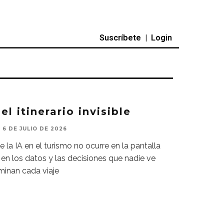
Suscríbete
|
Login
el itinerario invisible
6 DE JULIO DE 2026
e la IA en el turismo no ocurre en la pantalla
o en los datos y las decisiones que nadie ve
minan cada viaje