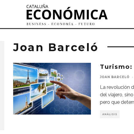
Joan Barceló
Turismo: 
JOAN BARCELÓ
·
La revolución d
del viajero, sin
pero que deter
ANÁLISIS