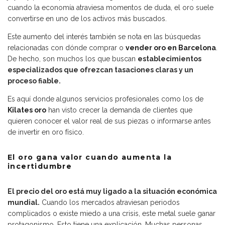
cuando la economía atraviesa momentos de duda, el oro suele
convertirse en uno de los activos más buscados.
Este aumento del interés también se nota en las búsquedas
relacionadas con dónde comprar o
vender oro en Barcelona
.
De hecho, son muchos los que buscan
establecimientos
especializados que ofrezcan tasaciones claras y un
proceso fiable.
Es aquí donde algunos servicios profesionales como los de
Kilates oro
han visto crecer la demanda de clientes que
quieren conocer el valor real de sus piezas o informarse antes
de invertir en oro físico.
El oro gana valor cuando aumenta la
incertidumbre
El precio del oro está muy ligado a la situación económica
mundial.
Cuando los mercados atraviesan periodos
complicados o existe miedo a una crisis, este metal suele ganar
protagonismo. Esto tiene una explicación. Muchas personas