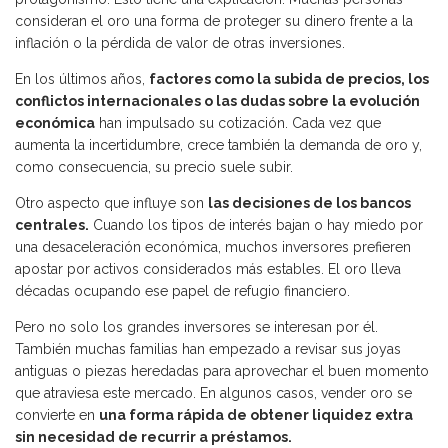
consideran el oro una forma de proteger su dinero frente a la
inflación o la pérdida de valor de otras inversiones.
En los últimos años,
factores como la subida de precios, los
conflictos internacionales o las dudas sobre la evolución
económica
han impulsado su cotización. Cada vez que
aumenta la incertidumbre, crece también la demanda de oro y,
como consecuencia, su precio suele subir.
Otro aspecto que influye son
las decisiones de los bancos
centrales.
Cuando los tipos de interés bajan o hay miedo por
una desaceleración económica, muchos inversores prefieren
apostar por activos considerados más estables. El oro lleva
décadas ocupando ese papel de refugio financiero.
Pero no solo los grandes inversores se interesan por él.
También muchas familias han empezado a revisar sus joyas
antiguas o piezas heredadas para aprovechar el buen momento
que atraviesa este mercado. En algunos casos, vender oro se
convierte en
una forma rápida de obtener liquidez extra
sin necesidad de recurrir a préstamos.