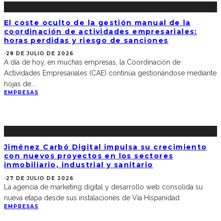
El coste oculto de la gestión manual de la
coordinación de actividades empresariales:
horas perdidas y riesgo de sanciones
·
28 DE JULIO DE 2026
A día de hoy, en muchas empresas, la Coordinación de
Actividades Empresariales (CAE) continúa gestionándose mediante
hojas de
...
EMPRESAS
Jiménez Carbó Digital impulsa su crecimiento
con nuevos proyectos en los sectores
inmobiliario, industrial y sanitario
·
27 DE JULIO DE 2026
La agencia de marketing digital y desarrollo web consolida su
nueva etapa desde sus instalaciones de Vía Hispanidad
EMPRESAS