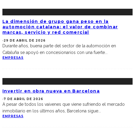
La dimensión de grupo gana peso en la
automoción catalana: el valor de combinar
marcas, servicio y red comercial
·
29 DE ABRIL DE 2026
Durante años, buena parte del sector de la automoción en
Cataluña se apoyó en concesionarios con una fuerte
...
EMPRESAS
Invertir en obra nueva en Barcelona
·
7 DE ABRIL DE 2026
A pesar de todos los vaivenes que viene sufriendo el mercado
inmobiliario en los últimos años, Barcelona sigue
...
EMPRESAS