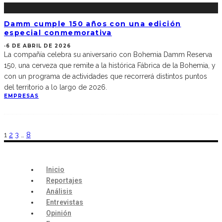
Damm cumple 150 años con una edición
especial conmemorativa
·
6 DE ABRIL DE 2026
La compañía celebra su aniversario con Bohemia Damm Reserva
150, una cerveza que remite a la histórica Fábrica de la Bohemia, y
con un programa de actividades que recorrerá distintos puntos
del territorio a lo largo de 2026.
EMPRESAS
1
2
3
…
8
Inicio
Reportajes
Análisis
Entrevistas
Opinión