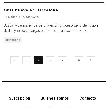
Obra nueva en Barcelona
·
28 DE JULIO DE 2025
Buscar vivienda en Barcelona es un proceso lleno de ilusión,
dudas y esperas largas para encontrar ese inmueble
...
EMPRESAS
1
2
3
4
…
8
Suscripción
Quiénes somos
Contacto