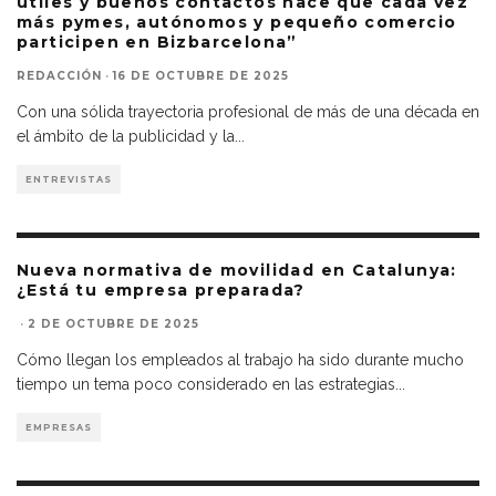
útiles y buenos contactos hace que cada vez
más pymes, autónomos y pequeño comercio
participen en Bizbarcelona”
REDACCIÓN
·
16 DE OCTUBRE DE 2025
Con una sólida trayectoria profesional de más de una década en
el ámbito de la publicidad y la
...
ENTREVISTAS
Nueva normativa de movilidad en Catalunya:
¿Está tu empresa preparada?
·
2 DE OCTUBRE DE 2025
Cómo llegan los empleados al trabajo ha sido durante mucho
tiempo un tema poco considerado en las estrategias
...
EMPRESAS