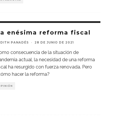
a enésima reforma fiscal
UDITH PANADÉS
·
28 DE JUNIO DE 2021
omo consecuencia de la situación de
andemia actual, la necesidad de una reforma
iscal ha resurgido con fuerza renovada. Pero
cómo hacer la reforma?
OPINIÓN