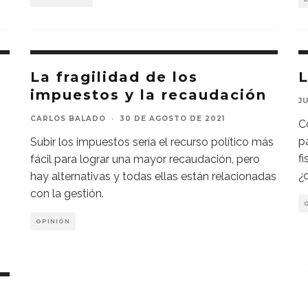
La fragilidad de los
L
impuestos y la recaudación
J
CARLOS BALADO
·
30 DE AGOSTO DE 2021
C
p
Subir los impuestos sería el recurso político más
f
fácil para lograr una mayor recaudación, pero
¿
hay alternativas y todas ellas están relacionadas
con la gestión.
OPINIÓN