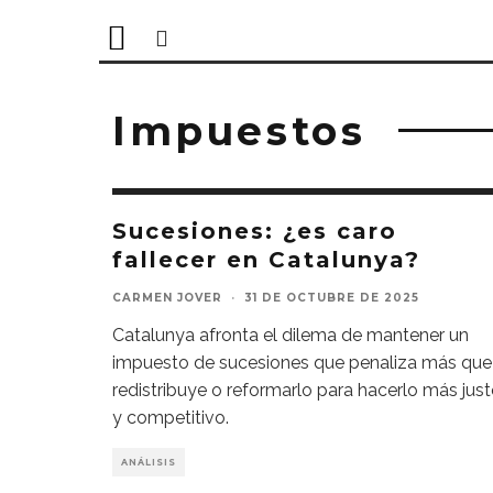
Impuestos
Sucesiones: ¿es caro
fallecer en Catalunya?
CARMEN JOVER
·
31 DE OCTUBRE DE 2025
Catalunya afronta el dilema de mantener un
impuesto de sucesiones que penaliza más que
redistribuye o reformarlo para hacerlo más jus
y competitivo.
ANÁLISIS