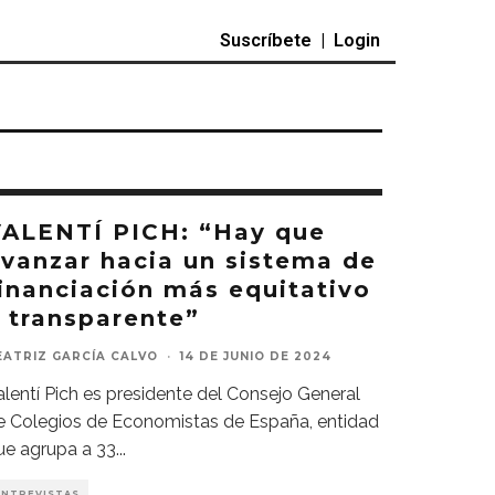
Suscríbete
|
Login
VALENTÍ PICH: “Hay que
vanzar hacia un sistema de
inanciación más equitativo
 transparente”
EATRIZ GARCÍA CALVO
·
14 DE JUNIO DE 2024
alentí Pich es presidente del Consejo General
e Colegios de Economistas de España, entidad
ue agrupa a 33
...
ENTREVISTAS