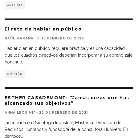
ANÁLISIS
El reto de hablar en público
RAÚL MARAÑA
·
3 DE FEBRERO DE 2022
Hablar bien en público requiere práctica y es una capacidad
que los cuadros directivos deberían incorporar a su aprendizaje
continuo.
OPINIÓN
ESTHER CASADEMONT: “Jamás creas que has
alcanzado tus objetivos”
ANNA LEÓN MIR
·
22 DE FEBRERO DE 2021
Licenciada en Psicología Industrial, Máster en Dirección de
Recursos Humanos y fundadora de la consultora Hunivers. En
tiempos
...