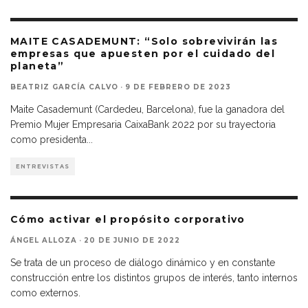
MAITE CASADEMUNT: “Solo sobrevivirán las
empresas que apuesten por el cuidado del
planeta”
BEATRIZ GARCÍA CALVO
·
9 DE FEBRERO DE 2023
Maite Casademunt (Cardedeu, Barcelona), fue la ganadora del
Premio Mujer Empresaria CaixaBank 2022 por su trayectoria
como presidenta
...
ENTREVISTAS
Cómo activar el propósito corporativo
ÁNGEL ALLOZA
·
20 DE JUNIO DE 2022
Se trata de un proceso de diálogo dinámico y en constante
construcción entre los distintos grupos de interés, tanto internos
como externos.