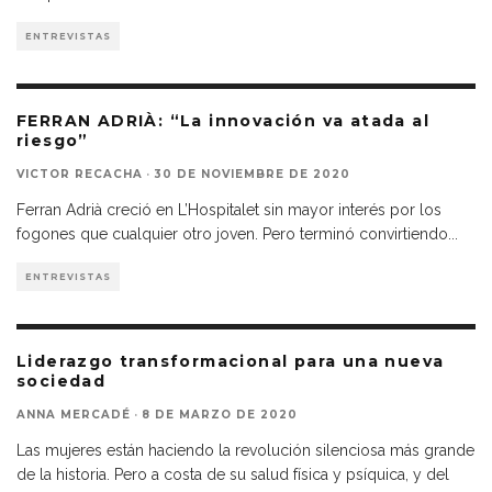
ENTREVISTAS
FERRAN ADRIÀ: “La innovación va atada al
riesgo”
VICTOR RECACHA
·
30 DE NOVIEMBRE DE 2020
Ferran Adrià creció en L’Hospitalet sin mayor interés por los
fogones que cualquier otro joven. Pero terminó convirtiendo
...
ENTREVISTAS
Liderazgo transformacional para una nueva
sociedad
ANNA MERCADÉ
·
8 DE MARZO DE 2020
Las mujeres están haciendo la revolución silenciosa más grande
de la historia. Pero a costa de su salud física y psíquica, y del