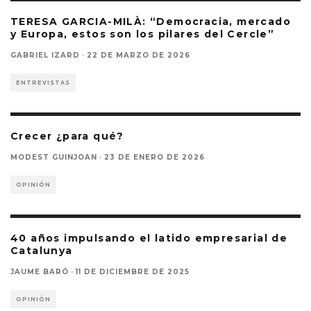
TERESA GARCIA-MILÀ: “Democracia, mercado
y Europa, estos son los pilares del Cercle”
GABRIEL IZARD
·
22 DE MARZO DE 2026
ENTREVISTAS
Crecer ¿para qué?
MODEST GUINJOAN
·
23 DE ENERO DE 2026
OPINIÓN
40 años impulsando el latido empresarial de
Catalunya
JAUME BARÓ
·
11 DE DICIEMBRE DE 2025
OPINIÓN