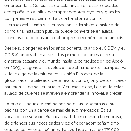
empresa de la Generalitat de Catalunya, son cuatro décadas
acompañando a miles de emprendedores, pymes y grandes
compañías en su camino hacia la transformación, la
internacionalización y la innovación. Es también la historia de
cómo una institución pública puede convertirse en aliada
silenciosa pero constante del progreso económico de un país.
Desde sus orígenes en los años ochenta, cuando el CIDEM y el
COPCA empezaban a trazar los primeros puentes entre la
empresa catalana y el mundo, hasta la consolidación de Acció
en 2009, la agencia ha evolucionado al ritmo de los tiempos. Ha
sido testigo de la entrada en la Unión Europea, de la
globalización acelerada, de la revolución digital y de los nuevos
paradigmas de sostenibilidad. Y en cada etapa, ha sabido estar
al lado de quienes se atreven a emprender, a innovar, a crecer.
Lo que distingue a Acció no son solo sus programas o sus
oficinas con un alcance de más de 100 mercados. Es su
vocación de servicio. Su capacidad de escuchar a la empresa,
de entender sus necesidades y de ofrecer acompañamiento
estratégico. En estos 40 años, ha ayudado a más de 375.000