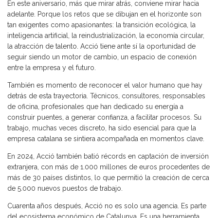
En este aniversario, más que mirar atrás, conviene mirar hacia
adelante. Porque los retos que se dibujan en el horizonte son
tan exigentes como apasionantes: la transición ecológica, la
inteligencia artificial, la reindustrialización, la economía circular,
la atracción de talento. Acció tiene ante sí la oportunidad de
seguir siendo un motor de cambio, un espacio de conexión
entre la empresa y el futuro.
También es momento de reconocer el valor humano que hay
detrás de esta trayectoria. Técnicos, consultores, responsables
de oficina, profesionales que han dedicado su energía a
construir puentes, a generar confianza, a facilitar procesos. Su
trabajo, muchas veces discreto, ha sido esencial para que la
empresa catalana se sintiera acompañada en momentos clave.
En 2024, Acció también batió récords en captación de inversión
extranjera, con más de 1.000 millones de euros procedentes de
más de 30 países distintos, lo que permitió la creación de cerca
de 5.000 nuevos puestos de trabajo.
Cuarenta años después, Acció no es solo una agencia. Es parte
del ecosistema económico de Catalunya. Es una herramienta