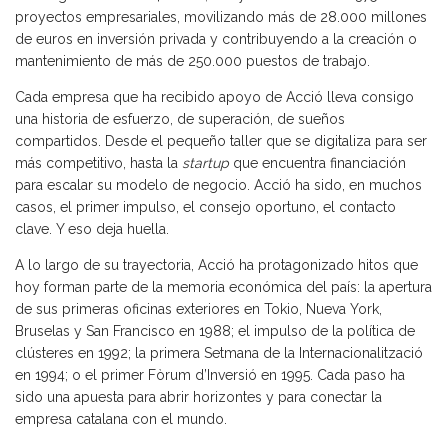
proyectos empresariales, movilizando más de 28.000 millones
de euros en inversión privada y contribuyendo a la creación o
mantenimiento de más de 250.000 puestos de trabajo.
Cada empresa que ha recibido apoyo de Acció lleva consigo
una historia de esfuerzo, de superación, de sueños
compartidos. Desde el pequeño taller que se digitaliza para ser
más competitivo, hasta la
startup
que encuentra financiación
para escalar su modelo de negocio. Acció ha sido, en muchos
casos, el primer impulso, el consejo oportuno, el contacto
clave. Y eso deja huella.
A lo largo de su trayectoria, Acció ha protagonizado hitos que
hoy forman parte de la memoria económica del país: la apertura
de sus primeras oficinas exteriores en Tokio, Nueva York,
Bruselas y San Francisco en 1988; el impulso de la política de
clústeres en 1992; la primera Setmana de la Internacionalització
en 1994; o el primer Fòrum d’Inversió en 1995. Cada paso ha
sido una apuesta para abrir horizontes y para conectar la
empresa catalana con el mundo.