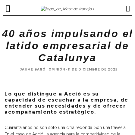
40 años impulsando el
latido empresarial de
Catalunya
JAUME BARÓ
·
OPINIÓN
·
11 DE DICIEMBRE DE 2025
Lo que distingue a Acció es su
capacidad de escuchar a la empresa, de
entender sus necesidades y de ofrecer
acompañamiento estratégico.
Cuarenta años no son solo una cifra redonda. Son una travesía.
En el caso de Acció, la agencia para la competitividad de la