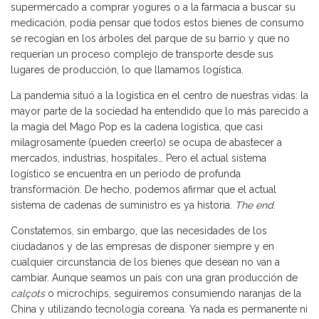
supermercado a comprar yogures o a la farmacia a buscar su
medicación, podía pensar que todos estos bienes de consumo
se recogían en los árboles del parque de su barrio y que no
requerían un proceso complejo de transporte desde sus
lugares de producción, lo que llamamos logística.
La pandemia situó a la logística en el centro de nuestras vidas: la
mayor parte de la sociedad ha entendido que lo más parecido a
la magia del Mago Pop es la cadena logística, que casi
milagrosamente (pueden creerlo) se ocupa de abastecer a
mercados, industrias, hospitales… Pero el actual sistema
logístico se encuentra en un periodo de profunda
transformación. De hecho, podemos afirmar que el actual
sistema de cadenas de suministro es ya historia.
The end
.
Constatemos, sin embargo, que las necesidades de los
ciudadanos y de las empresas de disponer siempre y en
cualquier circunstancia de los bienes que desean no van a
cambiar. Aunque seamos un país con una gran producción de
calçots
o microchips, seguiremos consumiendo naranjas de la
China y utilizando tecnología coreana. Ya nada es permanente ni