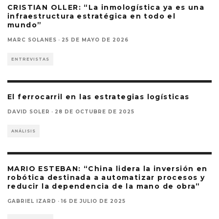
CRISTIAN OLLER: “La inmologística ya es una
infraestructura estratégica en todo el
mundo”
MARC SOLANES
·
25 DE MAYO DE 2026
ENTREVISTAS
El ferrocarril en las estrategias logísticas
DAVID SOLER
·
28 DE OCTUBRE DE 2025
ANÁLISIS
MARIO ESTEBAN: “China lidera la inversión en
robótica destinada a automatizar procesos y
reducir la dependencia de la mano de obra”
GABRIEL IZARD
·
16 DE JULIO DE 2025