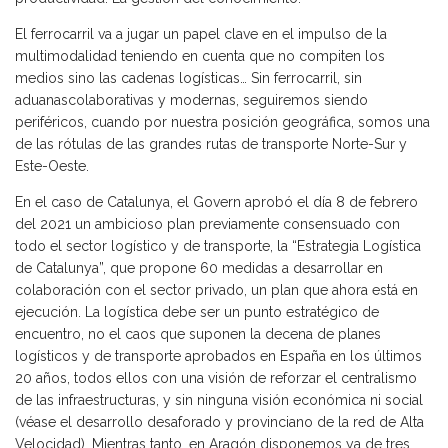
El ferrocarril va a jugar un papel clave en el impulso de la
multimodalidad teniendo en cuenta que no compiten los
medios sino las cadenas logísticas… Sin ferrocarril, sin
aduanascolaborativas y modernas, seguiremos siendo
periféricos, cuando por nuestra posición geográfica, somos una
de las rótulas de las grandes rutas de transporte Norte-Sur y
Este-Oeste.
En el caso de Catalunya, el Govern aprobó el día 8 de febrero
del 2021 un ambicioso plan previamente consensuado con
todo el sector logístico y de transporte, la “Estrategia Logística
de Catalunya”, que propone 60 medidas a desarrollar en
colaboración con el sector privado, un plan que ahora está en
ejecución. La logística debe ser un punto estratégico de
encuentro, no el caos que suponen la decena de planes
logísticos y de transporte aprobados en España en los últimos
20 años, todos ellos con una visión de reforzar el centralismo
de las infraestructuras, y sin ninguna visión económica ni social
(véase el desarrollo desaforado y provinciano de la red de Alta
Velocidad). Mientras tanto, en Aragón disponemos ya de tres