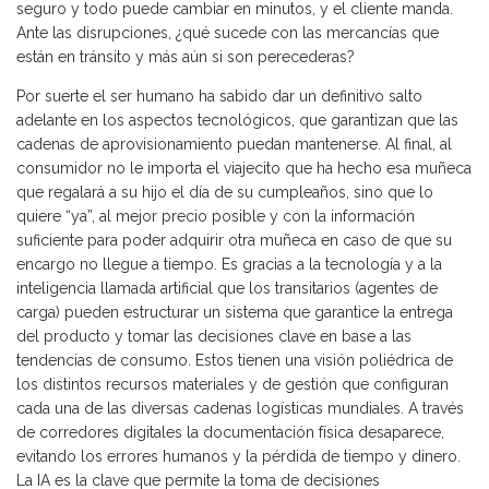
seguro y todo puede cambiar en minutos, y el cliente manda.
Ante las disrupciones, ¿qué sucede con las mercancías que
están en tránsito y más aún si son perecederas?
Por suerte el ser humano ha sabido dar un definitivo salto
adelante en los aspectos tecnológicos, que garantizan que las
cadenas de aprovisionamiento puedan mantenerse. Al final, al
consumidor no le importa el viajecito que ha hecho esa muñeca
que regalará a su hijo el día de su cumpleaños, sino que lo
quiere “ya”, al mejor precio posible y con la información
suficiente para poder adquirir otra muñeca en caso de que su
encargo no llegue a tiempo. Es gracias a la tecnología y a la
inteligencia llamada artificial que los transitarios (agentes de
carga) pueden estructurar un sistema que garantice la entrega
del producto y tomar las decisiones clave en base a las
tendencias de consumo. Estos tienen una visión poliédrica de
los distintos recursos materiales y de gestión que configuran
cada una de las diversas cadenas logísticas mundiales. A través
de corredores digitales la documentación física desaparece,
evitando los errores humanos y la pérdida de tiempo y dinero.
La IA es la clave que permite la toma de decisiones