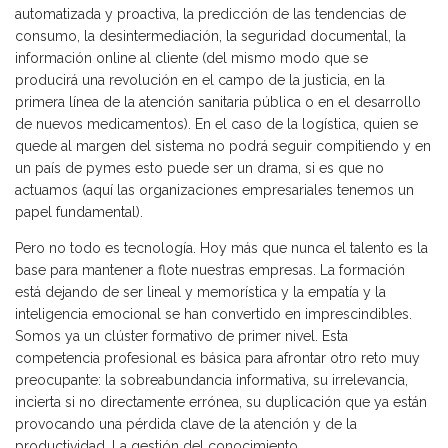
automatizada y proactiva, la predicción de las tendencias de
consumo, la desintermediación, la seguridad documental, la
información online al cliente (del mismo modo que se
producirá una revolución en el campo de la justicia, en la
primera línea de la atención sanitaria pública o en el desarrollo
de nuevos medicamentos). En el caso de la logística, quien se
quede al margen del sistema no podrá seguir compitiendo y en
un país de pymes esto puede ser un drama, si es que no
actuamos (aquí las organizaciones empresariales tenemos un
papel fundamental).
Pero no todo es tecnología. Hoy más que nunca el talento es la
base para mantener a flote nuestras empresas. La formación
está dejando de ser lineal y memorística y la empatía y la
inteligencia emocional se han convertido en imprescindibles.
Somos ya un clúster formativo de primer nivel. Esta
competencia profesional es básica para afrontar otro reto muy
preocupante: la sobreabundancia informativa, su irrelevancia,
incierta si no directamente errónea, su duplicación que ya están
provocando una pérdida clave de la atención y de la
productividad. La gestión del conocimiento.