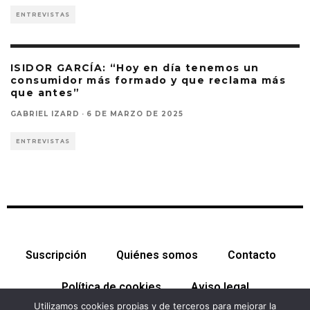
ENTREVISTAS
ISIDOR GARCÍA: “Hoy en día tenemos un
consumidor más formado y que reclama más
que antes”
GABRIEL IZARD
·
6 DE MARZO DE 2025
ENTREVISTAS
Suscripción
Quiénes somos
Contacto
Política de cookies
Aviso legal
Utilizamos cookies propias y de terceros para mejorar la