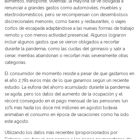
alimentos, transporte, vivienda), la mayoría se ve obligada a
renunciar a grandes gastos como automóviles, muebles y
electrodomésticos, pero se recompensan con desembolsos
discrecionales menores, como bares y restaurantes, o viajes
cortos de escapada adaptándose a las nuevas formas de trabajo
remoto y con menos actividad presencial. Algunos lograron
incluir algunos gastos que se vieron obligados a recortar
durante la pandemia, como las cuotas del gimnasio y salir a
cenar, mientras abandonan o recortan más severamente otras
categorías.
El consumidor de momento resiste a pesar de que gastamos en
el año 2.781 euros más de lo que ganamos según un reciente
estudio. La euforia del ahorro acumulado durante la pandemia
se agota, pero los datos del aumento de la ocupación y el
récord conseguido en el pago mensual de las pensiones (un
10% más hasta los doce mil millones en agosto) todavía
animaban el consumo en época de vacaciones como ha sido
este agosto.
Utilizando los datos más recientes (proporcionados por