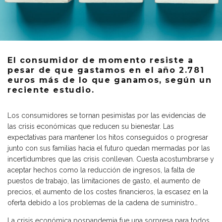
El consumidor de momento resiste a
pesar de que gastamos en el año 2.781
euros más de lo que ganamos, según un
reciente estudio.
Los consumidores se tornan pesimistas por las evidencias de
las crisis económicas que reducen su bienestar. Las
expectativas para mantener los hitos conseguidos o progresar
junto con sus familias hacia el futuro quedan mermadas por las
incertidumbres que las crisis conllevan. Cuesta acostumbrarse y
aceptar hechos como la reducción de ingresos, la falta de
puestos de trabajo, las limitaciones de gasto, el aumento de
precios, el aumento de los costes financieros, la escasez en la
oferta debido a los problemas de la cadena de suministro…
La crisis económica pospandemia fue una sorpresa para todos.