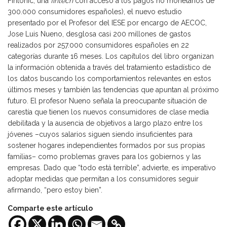
Fintonic, una
fintech
con acceso a los pagos no monetarios de
300.000 consumidores españoles), el nuevo estudio
presentado por el Profesor del IESE por encargo de AECOC,
Jose Luis Nueno, desglosa casi 200 millones de gastos
realizados por 257.000 consumidores españoles en 22
categorías durante 16 meses. Los capítulos del libro organizan
la información obtenida a través del tratamiento estadístico de
los datos buscando los comportamientos relevantes en estos
últimos meses y también las tendencias que apuntan al próximo
futuro. El profesor Nueno señala la preocupante situación de
carestía que tienen los nuevos consumidores de clase media
debilitada y la ausencia de objetivos a largo plazo entre los
jóvenes –cuyos salarios siguen siendo insuficientes para
sostener hogares independientes formados por sus propias
familias– como problemas graves para los gobiernos y las
empresas. Dado que “todo está terrible”, advierte, es imperativo
adoptar medidas que permitan a los consumidores seguir
afirmando, “pero estoy bien”.
Comparte este artículo