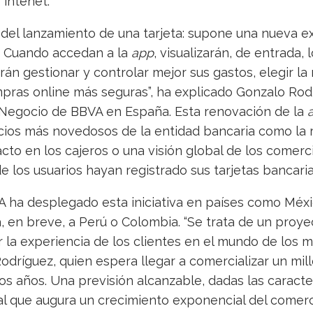
intenet.
 del lanzamiento de una tarjeta: supone una nueva e
s. Cuando accedan a la
app
, visualizarán, de entrada, 
drán gestionar y controlar mejor sus gastos, elegir l
ras online más seguras”, ha explicado Gonzalo Rodr
 Negocio de BBVA en España. Esta renovación de la
cios más novedosos de la entidad bancaria como la 
acto en los cajeros o una visión global de los comerc
 los usuarios hayan registrado sus tarjetas bancaria
 ha desplegado esta iniciativa en países como Méxic
, en breve, a Perú o Colombia. “Se trata de un proye
la experiencia de los clientes en el mundo de los m
odríguez, quien espera llegar a comercializar un mil
dos años. Una previsión alcanzable, dadas las caracte
al que augura un crecimiento exponencial del comerc