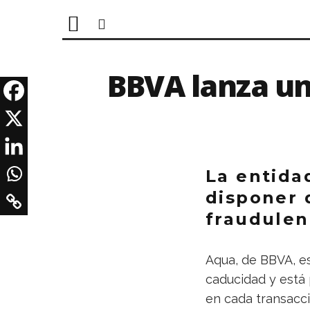
BBVA lanza un
La entida
disponer 
fraudulen
Aqua, de BBVA, es
caducidad y está 
en cada transacc