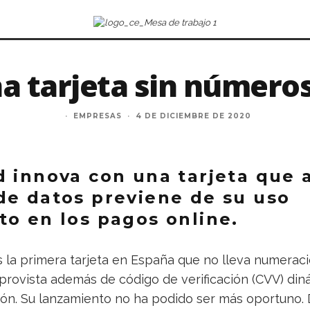
a tarjeta sin número
·
EMPRESAS
·
4 DE DICIEMBRE DE 2020
d innova con una tarjeta que 
de datos previene de su uso
to en los pagos online.
 la primera tarjeta en España que no lleva numeraci
provista además de código de verificación (CVV) din
ión. Su lanzamiento no ha podido ser más oportuno.