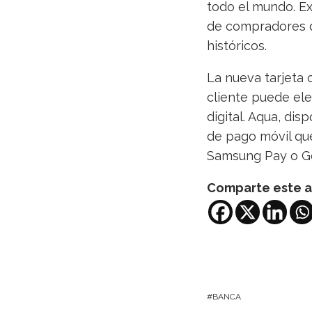
todo el mundo. Ex
de compradores di
históricos.
La nueva tarjeta 
cliente puede eleg
digital. Aqua, di
de pago móvil qu
Samsung Pay o Go
Comparte este a
BANCA