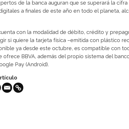
pertos de la banca auguran que se superará la cifra
gitales a finales de este año en todo el planeta, a
cuenta con la modalidad de débito, crédito y prepag
ir si quiere la tarjeta física –emitida con plástico re
sponible ya desde este octubre, es compatible con to
e ofrece BBVA, además del propio sistema del banco,
ogle Pay (Android).
rtículo