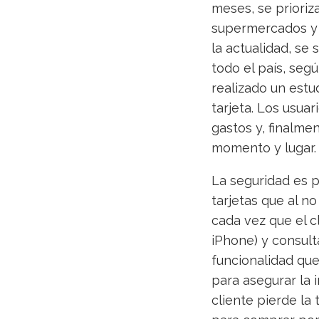
meses, se priori
supermercados y t
la actualidad, se
todo el país, seg
realizado un estu
tarjeta. Los usuar
gastos y, finalme
momento y lugar.
La seguridad es p
tarjetas que al n
cada vez que el c
iPhone) y consult
funcionalidad qu
para asegurar la i
cliente pierde la 