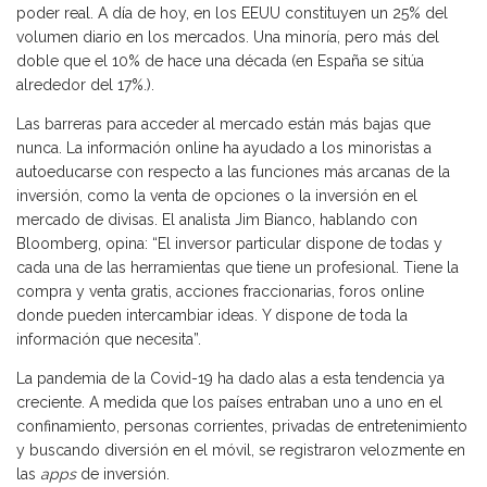
poder real. A día de hoy, en los EEUU constituyen un 25% del
volumen diario en los mercados. Una minoría, pero más del
doble que el 10% de hace una década (en España se sitúa
alrededor del 17%.).
Las barreras para acceder al mercado están más bajas que
nunca. La información online ha ayudado a los minoristas a
autoeducarse con respecto a las funciones más arcanas de la
inversión, como la venta de opciones o la inversión en el
mercado de divisas. El analista Jim Bianco, hablando con
Bloomberg, opina: “El inversor particular dispone de todas y
cada una de las herramientas que tiene un profesional. Tiene la
compra y venta gratis, acciones fraccionarias, foros online
donde pueden intercambiar ideas. Y dispone de toda la
información que necesita”.
La pandemia de la Covid-19 ha dado alas a esta tendencia ya
creciente. A medida que los países entraban uno a uno en el
confinamiento, personas corrientes, privadas de entretenimiento
y buscando diversión en el móvil, se registraron velozmente en
las
apps
de inversión.