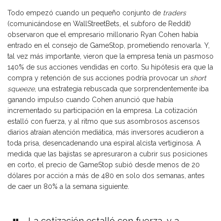
Todo empezó cuando un pequeño conjunto de
traders
(comunicándose en WallStreetBets, el subforo de Reddit)
observaron que el empresario millonario Ryan Cohen había
entrado en el consejo de GameStop, prometiendo renovarla. Y,
tal vez más importante, vieron que la empresa tenía un pasmoso
140% de sus acciones vendidas en corto. Su hipótesis era que la
compra y retención de sus acciones podría provocar un
short
squeeze
, una estrategia rebuscada que sorprendentemente iba
ganando impulso cuando Cohen anunció que había
incrementado su participación en la empresa. La cotización
estalló con fuerza, y al ritmo que sus asombrosos ascensos
diarios atraían atención mediática, más inversores acudieron a
toda prisa, desencadenando una espiral alcista vertiginosa. A
medida que las bajistas se apresuraron a cubrir sus posiciones
en corto, el precio de GameStop subió desde menos de 20
dólares por acción a más de 480 en solo dos semanas, antes
de caer un 80% a la semana siguiente.
La cotización estalló con fuerza, y a