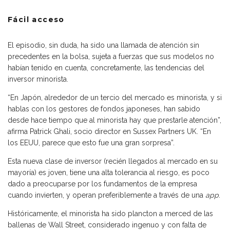
Fácil acceso
El episodio, sin duda, ha sido una llamada de atención sin
precedentes en la bolsa, sujeta a fuerzas que sus modelos no
habían tenido en cuenta, concretamente, las tendencias del
inversor minorista.
“En Japón, alrededor de un tercio del mercado es minorista, y si
hablas con los gestores de fondos japoneses, han sabido
desde hace tiempo que al minorista hay que prestarle atención”,
afirma Patrick Ghali, socio director en Sussex Partners UK. “En
los EEUU, parece que esto fue una gran sorpresa”.
Esta nueva clase de inversor (recién llegados al mercado en su
mayoría) es joven, tiene una alta tolerancia al riesgo, es poco
dado a preocuparse por los fundamentos de la empresa
cuando invierten, y operan preferiblemente a través de una
app
.
Históricamente, el minorista ha sido plancton a merced de las
ballenas de Wall Street, considerado ingenuo y con falta de