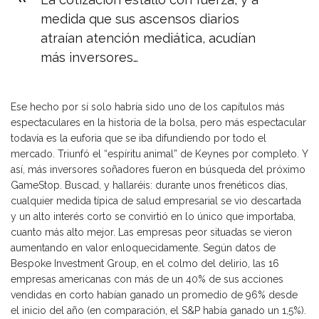
medida que sus ascensos diarios
atraían atención mediática, acudían
más inversores…
Ese hecho por sí solo habría sido uno de los capítulos más
espectaculares en la historia de la bolsa, pero más espectacular
todavía es la euforia que se iba difundiendo por todo el
mercado. Triunfó el “espíritu animal” de Keynes por completo. Y
así, más inversores soñadores fueron en búsqueda del próximo
GameStop. Buscad, y hallaréis: durante unos frenéticos días,
cualquier medida típica de salud empresarial se vio descartada
y un alto interés corto se convirtió en lo único que importaba,
cuanto más alto mejor. Las empresas peor situadas se vieron
aumentando en valor enloquecidamente. Según datos de
Bespoke Investment Group, en el colmo del delirio, las 16
empresas americanas con más de un 40% de sus acciones
vendidas en corto habían ganado un promedio de 96% desde
el inicio del año (en comparación, el S&P había ganado un 1,5%).