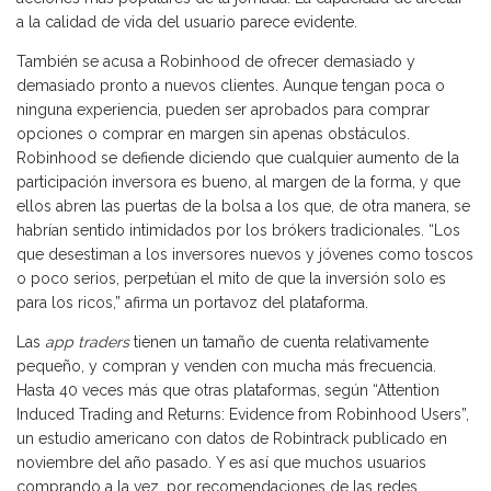
a la calidad de vida del usuario parece evidente.
También se acusa a Robinhood de ofrecer demasiado y
demasiado pronto a nuevos clientes. Aunque tengan poca o
ninguna experiencia, pueden ser aprobados para comprar
opciones o comprar en margen sin apenas obstáculos.
Robinhood se defiende diciendo que cualquier aumento de la
participación inversora es bueno, al margen de la forma, y que
ellos abren las puertas de la bolsa a los que, de otra manera, se
habrían sentido intimidados por los brókers tradicionales. “Los
que desestiman a los inversores nuevos y jóvenes como toscos
o poco serios, perpetúan el mito de que la inversión solo es
para los ricos,” afirma un portavoz del plataforma.
Las
app
traders
tienen un tamaño de cuenta relativamente
pequeño, y compran y venden con mucha más frecuencia.
Hasta 40 veces más que otras plataformas, según “Attention
Induced Trading and Returns: Evidence from Robinhood Users”,
un estudio americano con datos de Robintrack publicado en
noviembre del año pasado. Y es así que muchos usuarios
comprando a la vez, por recomendaciones de las redes