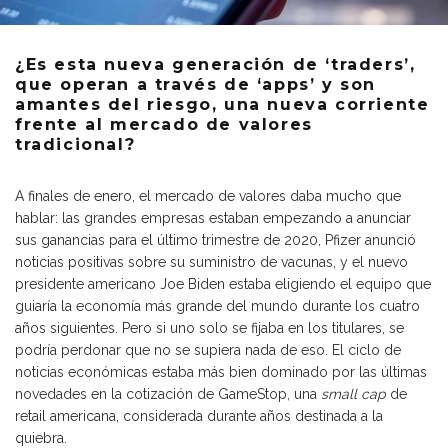
¿Es esta nueva generación de ‘traders’,
que operan a través de ‘apps’ y son
amantes del riesgo, una nueva corriente
frente al mercado de valores
tradicional?
A finales de enero, el mercado de valores daba mucho que
hablar: las grandes empresas estaban empezando a anunciar
sus ganancias para el último trimestre de 2020, Pfizer anunció
noticias positivas sobre su suministro de vacunas, y el nuevo
presidente americano Joe Biden estaba eligiendo el equipo que
guiaría la economía más grande del mundo durante los cuatro
años siguientes. Pero si uno solo se fijaba en los titulares, se
podría perdonar que no se supiera nada de eso. El ciclo de
noticias económicas estaba más bien dominado por las últimas
novedades en la cotización de GameStop, una
small cap
de
retail americana, considerada durante años destinada a la
quiebra.