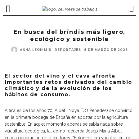
En busca del brindis más ligero,
ecológico y sostenible
ANNA LEÓN MIR
·
REPORTAJES
·
8 DE MARZO DE 2026
El sector del vino y el cava afronta
importantes retos derivados del cambio
climático y de la evolución de los
hábitos de consumo.
A finales de los años 70, Albet i Noya (DO Penedès) se convirtió
en la primera bodega de España en apostar por la agricultura
sostenible. En aquel momento apenas se sabía nada sobre
viticultura ecológica, tal como recuerda Josep Maria Albet,
cuarta generación de viticultores: “Entonces era vocal viticultor