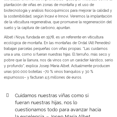
plantación de viñas en zonas de montaña y el uso de
biotecnología y análisis fisicoquímicos para mejorar la calidad y
la sostenibilidad, según Incavi e Innovi. Veremos la implantación
de la viticultura regenerativa, que promueve la regeneración del
suelo y la captura de carbono, apuntan.
Albet i Noya, fundada en 1978, es un referente en viticultura
ecológica de montaña. En las montañas de Ordal (Alt Penedès)
trabajan parcelas pequeñas con viñas propias. “Las cuidamos
una a una, como si fueran nuestras hijas. El terruño, más seco y
pobre que la llanura, nos da vinos con un carácter kárstico, serio
y profundo”, explica Josep Maria Albet. Actualmente producen
unas 900.000 botellas –70 % vinos tranquilos y 30 %
espumosos– y facturan 4,5 millones de euros.
Cuidamos nuestras viñas como si
fueran nuestras hijas, nos lo
cuestionamos todo para avanzar hacia
la excelencia. – Josep Maria Albet