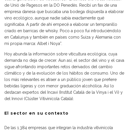
de Unió de Pagesos en la DO Penedès. Recibí un fax de una
empresa danesa que buscaba una bodega dispuesta a elaborar
vino ecológico, aunque nadie sabía exactamente qué
significaba. A partir de ahí empecé a elaborar un tempranillo
criado en barricas de whisky. Poco a poco fui introduciéndolo
en Catalunya y también en países como Suiza y Alemania con
mi propia marca: Albet i Noya”.
Hoy abunda la información sobre viticultura ecológica, cuya
demanda no deja de crecer. Aun así, el sector del vino y el cava
sigue afrontando importantes retos derivados del cambio
climático y de la evolución de los hábitos de consumo. Uno de
los más relevantes es atraer a un público joven que prefiere
bebidas ligeras y con menor graduación alcohólica. Así lo
destacan expertos del Incavi (Institut Català de la Vinya i el Vi) y
del Innovi (Clúster Vitivinícola Català).
El sector en su contexto
De las 1.384 empresas que integran la industria vitivinícola