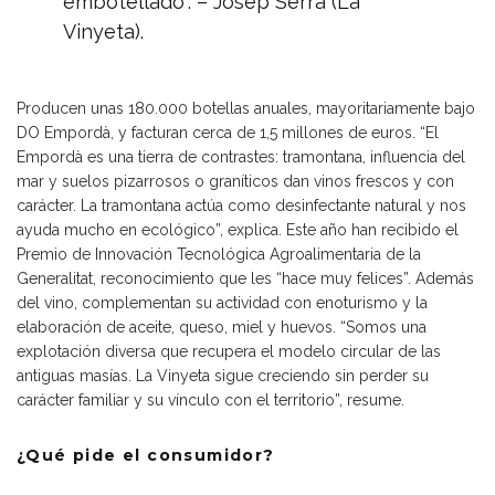
embotellado”. – Josep Serra (La
Vinyeta).
Producen unas 180.000 botellas anuales, mayoritariamente bajo
DO Empordà, y facturan cerca de 1,5 millones de euros. “El
Empordà es una tierra de contrastes: tramontana, influencia del
mar y suelos pizarrosos o graníticos dan vinos frescos y con
carácter. La tramontana actúa como desinfectante natural y nos
ayuda mucho en ecológico”, explica. Este año han recibido el
Premio de Innovación Tecnológica Agroalimentaria de la
Generalitat, reconocimiento que les “hace muy felices”. Además
del vino, complementan su actividad con enoturismo y la
elaboración de aceite, queso, miel y huevos. “Somos una
explotación diversa que recupera el modelo circular de las
antiguas masías. La Vinyeta sigue creciendo sin perder su
carácter familiar y su vínculo con el territorio”, resume.
¿
Q
ué pide el consumidor?