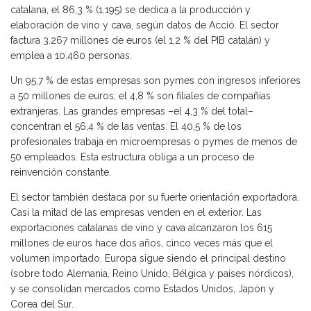
catalana, el 86,3 % (1.195) se dedica a la producción y
elaboración de vino y cava, según datos de Acció. El sector
factura 3.267 millones de euros (el 1,2 % del PIB catalán) y
emplea a 10.460 personas.
Un 95,7 % de estas empresas son pymes con ingresos inferiores
a 50 millones de euros; el 4,8 % son filiales de compañías
extranjeras. Las grandes empresas –el 4,3 % del total–
concentran el 56,4 % de las ventas. El 40,5 % de los
profesionales trabaja en microempresas o pymes de menos de
50 empleados. Esta estructura obliga a un proceso de
reinvención constante.
El sector también destaca por su fuerte orientación exportadora.
Casi la mitad de las empresas venden en el exterior. Las
exportaciones catalanas de vino y cava alcanzaron los 615
millones de euros hace dos años, cinco veces más que el
volumen importado. Europa sigue siendo el principal destino
(sobre todo Alemania, Reino Unido, Bélgica y países nórdicos),
y se consolidan mercados como Estados Unidos, Japón y
Corea del Sur.