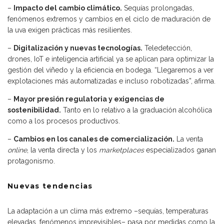
–
Impacto del cambio climático.
Sequías prolongadas,
fenómenos extremos y cambios en el ciclo de maduración de
la uva exigen prácticas más resilientes.
–
Digitalización y nuevas tecnologías.
Teledetección,
drones, IoT e inteligencia artificial ya se aplican para optimizar la
gestión del viñedo y la eficiencia en bodega. “Llegaremos a ver
explotaciones más automatizadas e incluso robotizadas”, afirma.
–
Mayor presión regulatoria y exigencias de
sostenibilidad.
Tanto en lo relativo a la graduación alcohólica
como a los procesos productivos.
–
Cambios en los canales de comercialización.
La venta
online
, la venta directa y los
marketplaces
especializados ganan
protagonismo.
Nuevas tendencias
La adaptación a un clima más extremo –sequías, temperaturas
elevadas, fenómenos imprevisibles– pasa por medidas como la