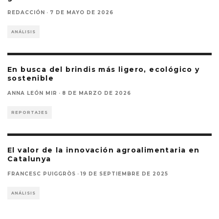
REDACCIÓN
·
7 DE MAYO DE 2026
ANÁLISIS
En busca del brindis más ligero, ecológico y
sostenible
ANNA LEÓN MIR
·
8 DE MARZO DE 2026
REPORTAJES
El valor de la innovación agroalimentaria en
Catalunya
FRANCESC PUIGGRÒS
·
19 DE SEPTIEMBRE DE 2025
ANÁLISIS