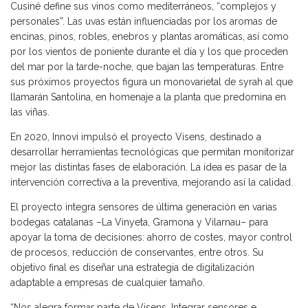
Cusiné define sus vinos como mediterráneos, “complejos y
personales”. Las uvas están influenciadas por los aromas de
encinas, pinos, robles, enebros y plantas aromáticas, así como
por los vientos de poniente durante el día y los que proceden
del mar por la tarde-noche, que bajan las temperaturas. Entre
sus próximos proyectos figura un monovarietal de syrah al que
llamarán Santolina, en homenaje a la planta que predomina en
las viñas.
En 2020, Innovi impulsó el proyecto Visens, destinado a
desarrollar herramientas tecnológicas que permitan monitorizar
mejor las distintas fases de elaboración. La idea es pasar de la
intervención correctiva a la preventiva, mejorando así la calidad.
El proyecto integra sensores de última generación en varias
bodegas catalanas –La Vinyeta, Gramona y Vilarnau– para
apoyar la toma de decisiones: ahorro de costes, mayor control
de procesos, reducción de conservantes, entre otros. Su
objetivo final es diseñar una estrategia de digitalización
adaptable a empresas de cualquier tamaño.
“Nos alegra formar parte de Visens. Integrar sensores e