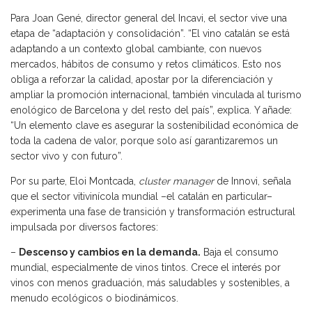
Para Joan Gené, director general del Incavi, el sector vive una
etapa de “adaptación y consolidación”. “El vino catalán se está
adaptando a un contexto global cambiante, con nuevos
mercados, hábitos de consumo y retos climáticos. Esto nos
obliga a reforzar la calidad, apostar por la diferenciación y
ampliar la promoción internacional, también vinculada al turismo
enológico de Barcelona y del resto del país”, explica. Y añade:
“Un elemento clave es asegurar la sostenibilidad económica de
toda la cadena de valor, porque solo así garantizaremos un
sector vivo y con futuro”.
Por su parte, Eloi Montcada,
cluster manager
de Innovi, señala
que el sector vitivinícola mundial –el catalán en particular–
experimenta una fase de transición y transformación estructural
impulsada por diversos factores:
–
Descenso y cambios en la demanda.
Baja el consumo
mundial, especialmente de vinos tintos. Crece el interés por
vinos con menos graduación, más saludables y sostenibles, a
menudo ecológicos o biodinámicos.