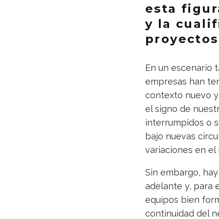
esta figu
y la cuali
proyectos
En un escenario t
empresas han ten
contexto nuevo y,
el signo de nuest
interrumpidos o 
bajo nuevas circu
variaciones en el
Sin embargo, hay
adelante y, para 
equipos bien for
continuidad del n