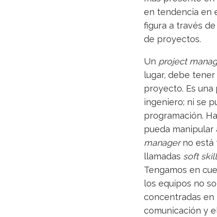
en tendencia en 
figura a través de
de proyectos.
Un
project manag
lugar, debe tener
proyecto. Es una 
ingeniero; ni se 
programación. Hac
pueda manipular 
manager
no está 
llamadas
soft skil
Tengamos en cuen
los equipos no so
concentradas en l
comunicación y el