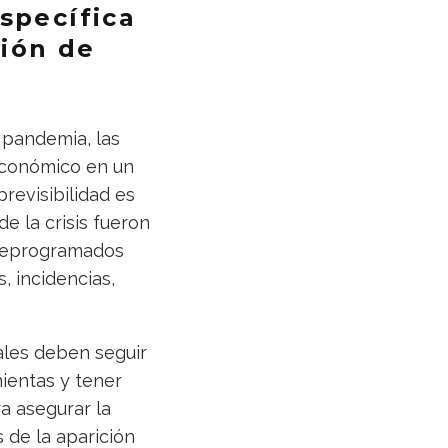
specífica
tión de
 pandemia, las
económico en un
revisibilidad es
e la crisis fueron
 reprogramados
, incidencias,
ales deben seguir
mientas y tener
a asegurar la
s de la aparición