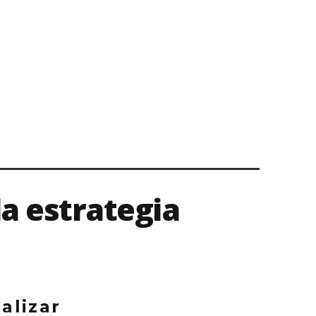
la estrategia
alizar