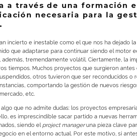
ra a través de una formación e
ficación necesaria para la ges
.
an incierto e inestable como el que nos ha dejado la
ido que adaptarse para continuar siendo el motor 
 además, tremendamente volátil. Ciertamente, la imp
ros tiempos. Muchos proyectos que surgieron antes d
suspendidos, otros tuvieron que ser reconducidos o
nstancias, comportando la gestión de nuevos riesgos
 mercado, etc.
 algo que no admite dudas: los proyectos empresari
ello, es imprescindible sacar partido a nuevas herra
mados, siendo el
project manager
una pieza clave par
egocio en el entorno actual. Por este motivo, si ante