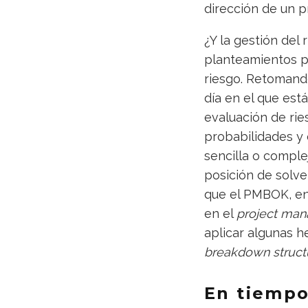
dirección de un p
¿Y la gestión del
planteamientos p
riesgo. Retomando
día en el que est
evaluación de rie
probabilidades y 
sencilla o compl
posición de solve
que el PMBOK, en 
en el
project ma
aplicar algunas 
breakdown struct
En tiemp