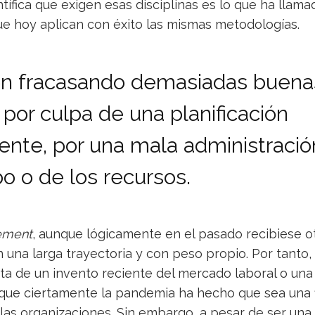
ntífica que exigen esas disciplinas es lo que ha llam
ue hoy aplican con éxito las mismas metodologías.
en fracasando demasiadas buena
 por culpa de una planificación
iente, por una mala administració
o o de los recursos.
ement
, aunque lógicamente en el pasado recibiese o
 una larga trayectoria y con peso propio. Por tanto, 
ta de un invento reciente del mercado laboral o un
nque ciertamente la pandemia ha hecho que sea una 
as organizaciones. Sin embargo, a pesar de ser una 