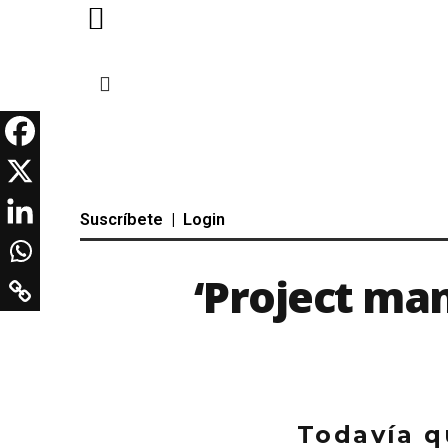
Suscríbete
|
Login
‘Project man
Todavía q