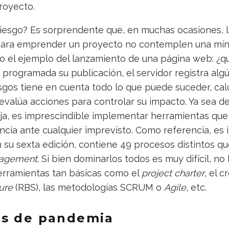
royecto.
 riesgo? Es sorprendente que, en muchas ocasiones, 
ara emprender un proyecto no contemplen una mín
 el ejemplo del lanzamiento de una página web: ¿qu
á programada su publicación, el servidor registra alg
sgos tiene en cuenta todo lo que puede suceder, cal
evalúa acciones para controlar su impacto. Ya sea 
eja, es imprescindible implementar herramientas que
ncia ante cualquier imprevisto. Como referencia, es
su sexta edición, contiene 49 procesos distintos q
nagement
. Si bien dominarlos todos es muy difícil, no 
herramientas tan básicas como el
project charter
, el 
ure
(RBS), las metodologías SCRUM o
Agile
, etc.
os de pandemia