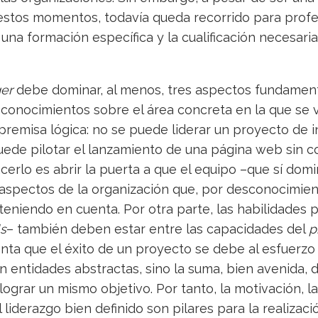
estos momentos, todavía queda recorrido para profes
 una formación específica y la cualificación necesaria
er
debe dominar, al menos, tres aspectos fundament
 conocimientos sobre el área concreta en la que se v
premisa lógica: no se puede liderar un proyecto de in
puede pilotar el lanzamiento de una página web sin 
erlo es abrir la puerta a que el equipo –que sí domi
aspectos de la organización que, por desconocimien
teniendo en cuenta. Por otra parte, las habilidades 
ls
– también deben estar entre las capacidades del
p
ta que el éxito de un proyecto se debe al esfuerzo 
n entidades abstractas, sino la suma, bien avenida,
ograr un mismo objetivo. Por tanto, la motivación, l
 liderazgo bien definido son pilares para la realizaci