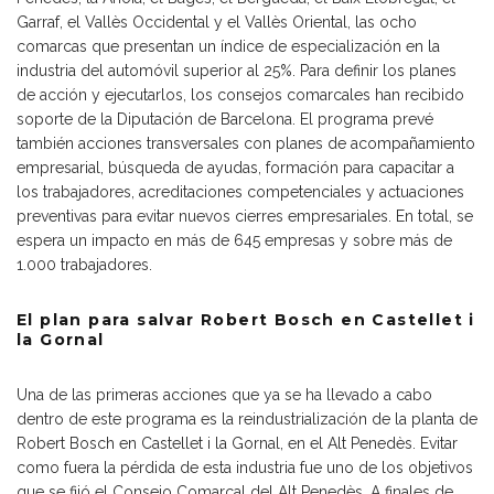
Garraf, el Vallès Occidental y el Vallès Oriental, las ocho
comarcas que presentan un índice de especialización en la
industria del automóvil superior al 25%. Para definir los planes
de acción y ejecutarlos, los consejos comarcales han recibido
soporte de la Diputación de Barcelona. El programa prevé
también acciones transversales con planes de acompañamiento
empresarial, búsqueda de ayudas, formación para capacitar a
los trabajadores, acreditaciones competenciales y actuaciones
preventivas para evitar nuevos cierres empresariales. En total, se
espera un impacto en más de 645 empresas y sobre más de
1.000 trabajadores.
El plan para salvar Robert Bosch en Castellet i
la Gornal
Una de las primeras acciones que ya se ha llevado a cabo
dentro de este programa es la reindustrialización de la planta de
Robert Bosch en Castellet i la Gornal, en el Alt Penedès. Evitar
como fuera la pérdida de esta industria fue uno de los objetivos
que se fijó el Consejo Comarcal del Alt Penedès. A finales de