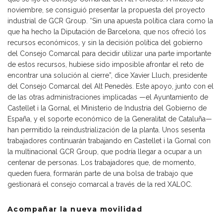
noviembre, se consiguió presentar la propuesta del proyecto
industrial de GCR Group. “Sin una apuesta política clara como la
que ha hecho la Diputación de Barcelona, que nos ofreció los
recursos económicos, y sin la decisión política del gobierno
del Consejo Comarcal para decidir utilizar una parte importante
de estos recursos, hubiese sido imposible afrontar el reto de
encontrar una solución al cierre”, dice Xavier Lluch, presidente
del Consejo Comarcal del Alt Penedès. Este apoyo, junto con el
de las otras administraciones implicadas —el Ayuntamiento de
Castellet i la Gornal, el Ministerio de Industria del Gobierno de
España, y el soporte económico de la Generalitat de Cataluña—
han permitido la reindustrialización de la planta. Unos sesenta
trabajadores continuarán trabajando en Castellet i la Gornal con
la multinacional GCR Group, que podría llegar a ocupar a un
centenar de personas. Los trabajadores que, de momento,
queden fuera, formarán parte de una bolsa de trabajo que
gestionará el consejo comarcal a través de la red XALOC.
Acompañar la nueva movilidad