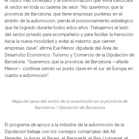
el futuro más inmediato y la transformación que vivirá trastocará
el sector en toda su cadena de valor. “No queremos que la
provincia de Barcelona, que tiene empresas punteras en el
ámbito de la automoción, pierda el posicionamiento estratégico
que ha logrado durante todos estos años. Trabajamos al lado
del sector privado para acompañarlo y para facilitar la transición
hacia la nueva movilidad y evitar al máximo que cierren
empresas clave”, afirma Eva Menor, diputada del Área de
Desarrollo Económico, Turismo y Comercio de la Diputación de
Barcelona. “Queremos que la provincia de Barcelona —añade
Menor— continúe siendo un punto clave en el sur de Europa en
cuanto a automoción”.
Mapa del peso del sector de la automoción en la provincia de
Barcelona / Diputación de Barcelona
El programa de apoyo a la industria de la automoción de la
Diputación trabaja con los consejos comarcales del Alt
Penedès, la Anoia, el Bages, el Berguedà, el Baix Llobregat, el