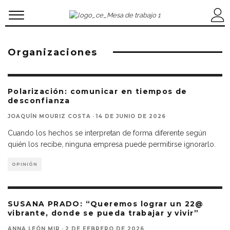
Organizaciones
Polarización: comunicar en tiempos de
desconfianza
JOAQUÍN MOURIZ COSTA
·
14 DE JUNIO DE 2026
Cuando los hechos se interpretan de forma diferente según
quién los recibe, ninguna empresa puede permitirse ignorarlo.
OPINIÓN
SUSANA PRADO: “Queremos lograr un 22@
vibrante, donde se pueda trabajar y vivir”
ANNA LEÓN MIR
·
2 DE FEBRERO DE 2026