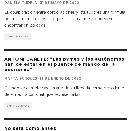
DANIELA TUDELA
·
31 DE MAYO DE 2022
La colaboración entre corporaciones y ‘startups’ es una fórmula
potencialmente exitosa: lo que les falta a unas lo pueden
encontrar en las otras.
REPORTAJES
ANTONI CAÑETE: “Las pymes y los autónomos
han de estar en el puente de mando de la
economía”
MARTA BURGUÉS
·
12 DE ENERO DE 2022
Cuando se cumple casi un año de su llegada como presidente
de Pimec; la patronal que representa las
...
ENTREVISTAS
No será como antes