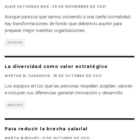
ALEIX SATORRAS MAS
·
29 DE NOVIEMBRE DE 2021
Aunque parezca que vamos volviendo a una cierta normalidad,
hay transformaciones de fondo que debemos asumir para
preparar mejor nuestras organizaciones.
OPINIÓN
La diversidad como valor estratégico
MYRTHA B. CASANOVA
·
18 DE OCTUBRE DE 2021
Los equipos en los que las personas respetan, aceptan, valoran
e incluyen sus diferencias generan innovación y desarrollo.
ANÁLISIS
Para reducir la brecha salarial
MARTA BURGUÉS
·
11 DE OCTUBRE DE 2021