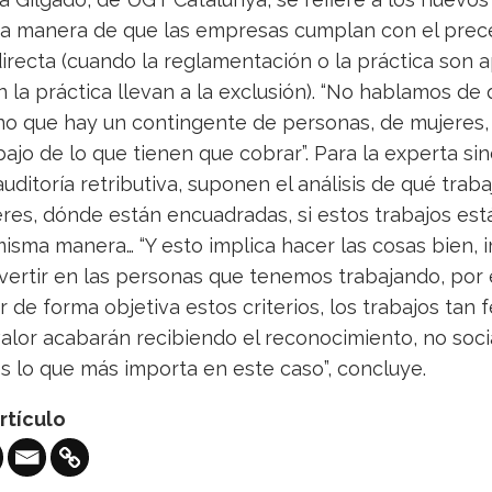
a manera de que las empresas cumplan con el prec
directa (cuando la reglamentación o la práctica son
n la práctica llevan a la exclusión). “No hablamos de
no que hay un contingente de personas, de mujeres,
jo de lo que tienen que cobrar”. Para la experta sind
uditoría retributiva, suponen el análisis de qué trab
res, dónde están encuadradas, si estos trabajos está
misma manera… “Y esto implica hacer las cosas bien,
ertir en las personas que tenemos trabajando, por ej
r de forma objetiva estos criterios, los trabajos tan
alor acabarán recibiendo el reconocimiento, no socia
 lo que más importa en este caso”, concluye.
rtículo