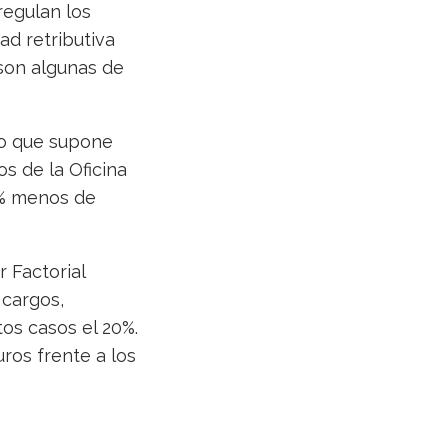
regulan los
ad retributiva
son algunas de
 lo que supone
s de la Oficina
9% menos de
 Factorial
 cargos,
tos casos el 20%.
uros frente a los