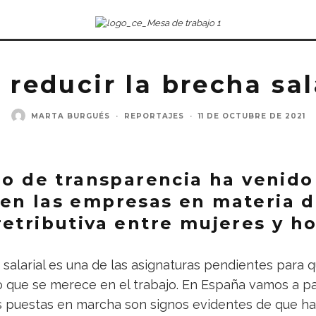
 reducir la brecha sal
MARTA BURGUÉS
·
REPORTAJES
·
11 DE OCTUBRE DE 2021
pio de transparencia ha venido
en las empresas en materia 
retributiva entre mujeres y h
 salarial es una de las asignaturas pendientes para 
 que se merece en el trabajo. En España vamos a pas
as puestas en marcha son signos evidentes de que h