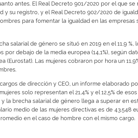
nto antes. El Real Decreto 901/2020 por el que se 
d y su registro, y el Real Decreto 902/2020 de iguald
hombres para fomentar la igualdad en las empresas 
cha salarial de género se situó en 2019 en el 11,9 %,
 por debajo de la media europea (14,1%), según dato
ea (Eurostat). Las mujeres cobraron por hora un 11,
mbres.
s cargos de dirección y CEO, un informe elaborado por
mujeres solo representan el 21,4% y el 12,5% de esos
y la brecha salarial de género llega a superar en es
alario medio de las mujeres directivas es de 43.548 e
promedio en el caso de hombre con el mismo cargo.