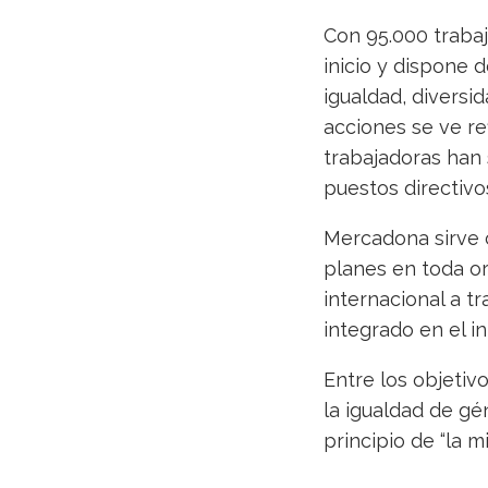
Con 95.000 traba
inicio y dispone 
igualdad, diversi
acciones se ve re
trabajadoras han 
puestos directivos
Mercadona sirve 
planes en toda or
internacional a t
integrado en el i
Entre los objetiv
la igualdad de gén
principio de “la 