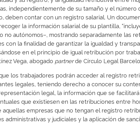
as, independientemente de su tamaño y el número 
, deben contar con un registro salarial. Un documen
coger la información salarial de su plantilla, “inclu
ro no autónomos–, mostrando separadamente las ret
 con la finalidad de garantizar la igualdad y transp
ándose en el principio de igual retribución por trabaj
tínez Vega, abogado
partner
de Círculo Legal Barcelo
 que los trabajadores podrán acceder al registro retr
ntes legales, teniendo derecho a conocer su conten
epresentación legal, la información que se facilitará 
ntuales que existiesen en las retribuciones entre h
e aquellas empresas que no tengan el registro retri
s administrativas y judiciales y la aplicación de san