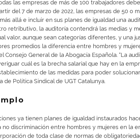
 todas las empresas de más de 100 trabajadores debe
partir del 7 de marzo de 2022, las empresas de 50 o
ás allá e incluir en sus planes de igualdad una audito
ro retributivo, la auditoría contendrá las medias y m
al valor, aunque sean categorías diferentes, y una jus
ores promedios la diferencia entre hombres y mujere
el Consejo General de la Abogacía Española. “La audi
veriguar cuál es la brecha salarial que hay en la empr
stablecimiento de las medidas para poder solucionarl
ia de Política Sindical de UGT Catalunya.
emplo
iones ya tienen planes de igualdad instaurados hac
a no discriminación entre hombres y mujeres en la e
corporación de toda clase de normas de obligatorieda