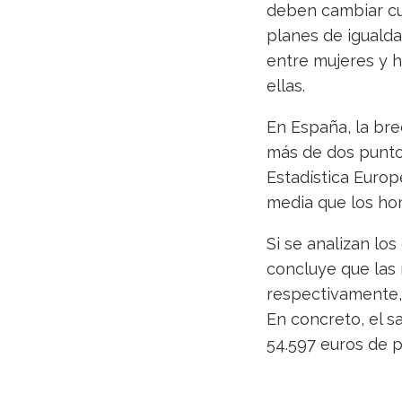
deben cambiar cua
planes de igualda
entre mujeres y 
ellas.
En España, la bre
más de dos puntos
Estadística Europ
media que los ho
Si se analizan lo
concluye que las 
respectivamente, 
En concreto, el s
54.597 euros de 