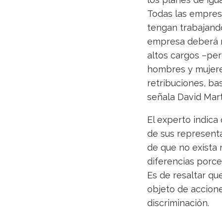
Todas las empres
tengan trabajando
empresa deberá re
altos cargos –pe
hombres y mujeres
retribuciones, bas
señala David Mar
El experto indica
de sus representa
de que no exista r
diferencias porce
Es de resaltar qu
objeto de accione
discriminación.