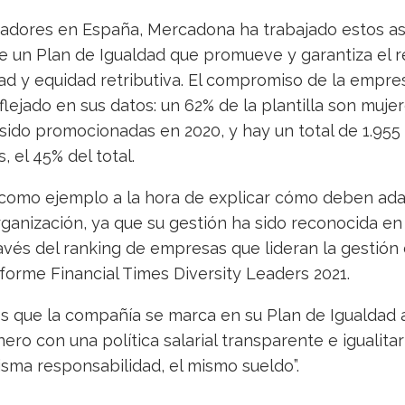
jadores en España, Mercadona ha trabajado estos a
de un Plan de Igualdad que promueve y garantiza el 
dad y equidad retributiva. El compromiso de la empre
flejado en sus datos: un 62% de la plantilla son muje
sido promocionadas en 2020, y hay un total de 1.955
, el 45% del total.
como ejemplo a la hora de explicar cómo deben ada
ganización, ya que su gestión ha sido reconocida en
ravés del ranking de empresas que lideran la gestión 
nforme Financial Times Diversity Leaders 2021.
os que la compañía se marca en su Plan de Igualdad a
ero con una política salarial transparente e igualitar
misma responsabilidad, el mismo sueldo”.