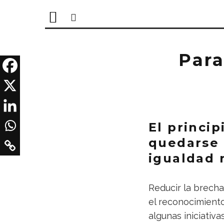
Para
El princi
quedarse 
igualdad 
Reducir la brecha
el reconocimiento
algunas iniciativ