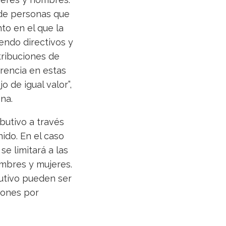
de personas que
to en el que la
yendo directivos y
ribuciones de
arencia en estas
o de igual valor”,
na.
ibutivo a través
ido. En el caso
se limitará a las
ombres y mujeres.
butivo pueden ser
ciones por