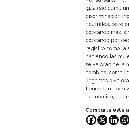
igualdad como un
discriminación in
neutrales, pero e
cobrando más, si
cobrando por deba
registro como la a
haciendo las muje
se valoran de la 
cambios, como inv
llegamos a valora
tienen tan poco v
económico, que es
Comparte este a