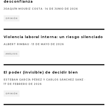
desconfianza
JOAQUÍN MOURIZ COSTA
·
14 DE JUNIO DE 2026
OPINIÓN
Violencia laboral interna: un riesgo silenciado
ALBERT RIMBAU
·
13 DE MAYO DE 2026
ANÁLISIS
El poder (invisible) de decidir bien
ESTEBAN GARCÍA PÉREZ
Y
CARLOS SÁNCHEZ SANZ
·
17 DE FEBRERO DE 2026
OPINIÓN