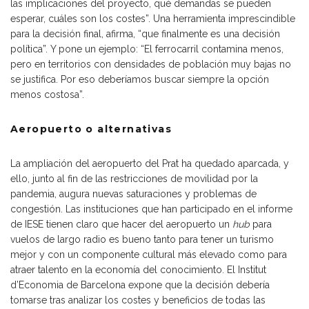
las implicaciones del proyecto, qué demandas se pueden
esperar, cuáles son los costes”. Una herramienta imprescindible
para la decisión final, afirma, “que finalmente es una decisión
política”. Y pone un ejemplo: “El ferrocarril contamina menos,
pero en territorios con densidades de población muy bajas no
se justifica. Por eso deberíamos buscar siempre la opción
menos costosa”.
Aeropuerto o alternativas
La ampliación del aeropuerto del Prat ha quedado aparcada, y
ello, junto al fin de las restricciones de movilidad por la
pandemia, augura nuevas saturaciones y problemas de
congestión. Las instituciones que han participado en el informe
de IESE tienen claro que hacer del aeropuerto un
hub
para
vuelos de largo radio es bueno tanto para tener un turismo
mejor y con un componente cultural más elevado como para
atraer talento en la economía del conocimiento. El Institut
d’Economia de Barcelona expone que la decisión debería
tomarse tras analizar los costes y beneficios de todas las