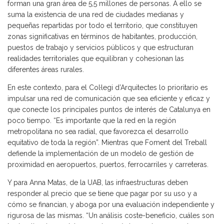
forman una gran área de 5,5 millones de personas. A ello se
suma la existencia de una red de ciudades medianas y
pequeñas repartidas por todo el territorio, que constituyen
zonas significativas en términos de habitantes, producción,
puestos de trabajo y servicios públicos y que estructuran
realidades territoriales que equilibran y cohesionan las
diferentes áreas rurales.
En este contexto, para el Col·legi d’Arquitectes lo prioritario es
impulsar una red de comunicación que sea eficiente y eficaz y
que conecte los principales puntos de interés de Catalunya en
poco tiempo. “Es importante que la red en la región
metropolitana no sea radial, que favorezca el desarrollo
equitativo de toda la región”. Mientras que Foment del Treball
defiende la implementación de un modelo de gestión de
proximidad en aeropuertos, puertos, ferrocarriles y carreteras.
Y para Anna Matas, de la UAB, las infraestructuras deben
responder al precio que se tiene que pagar por su uso y a
cómo se financian, y aboga por una evaluación independiente y
rigurosa de las mismas. “Un análisis coste-beneficio, cuáles son