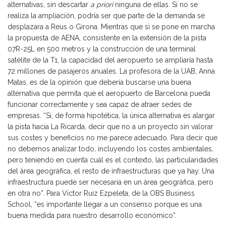
alternativas, sin descartar
a priori
ninguna de ellas. Si no se
realiza la ampliación, podría ser que parte de la demanda se
desplazara a Reus o Girona. Mientras que si se pone en marcha
la propuesta de AENA, consistente en la extensión de la pista
07R-25L en 500 metros y la construcción de una terminal
satélite de la T1, la capacidad del aeropuerto se ampliaría hasta
72 millones de pasajeros anuales. La profesora de la UAB, Anna
Matas, es de la opinión que debería buscarse una buena
alternativa que permita que el aeropuerto de Barcelona pueda
funcionar correctamente y sea capaz de atraer sedes de
empresas. “Si, de forma hipotética, la única alternativa es alargar
la pista hacia La Ricarda, decir que no a un proyecto sin valorar
sus costes y beneficios no me parece adecuado. Para decir que
no debemos analizar todo, incluyendo los costes ambientales,
pero teniendo en cuenta cuál es el contexto, las particularidades
del área geográfica, el resto de infraestructuras que ya hay. Una
infraestructura puede ser necesaria en un área geográfica, pero
en otra no”. Para Víctor Ruiz Ezpeleta, de la OBS Business
School, “es importante llegar a un consenso porque es una
buena medida para nuestro desarrollo económico”.