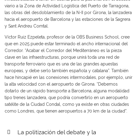
viario a la Zona de Actividad Logística del Puerto de Tarragona,
las obras del desdoblamiento de la N-II por Girona, la lanzadera
hacia el aeropuerto de Barcelona y las estaciones de la Sagrera
y Sant Andreu Comtal.
Víctor Ruiz Ezpeleta, profesor de la OBS Business School, cree
que en 2025 puede estar terminado el ancho internacional del
Corredor. “Acabar el Corredor del Mediterráneo es la pieza
clave en las infraestructuras, porque unirá toda una red de
transporte ferroviario que es una de las grandes apuestas
europeas, y debe serlo también española y catalana”. También
hace hincapié en las conexiones intermodales, por ejemplo, unir
la alta velocidad con el aeropuerto de Girona. “Debemos
dotarlo de un rápido transporte a Barcelona, alguna modalidad
tipo trenes lanzadera, que podría convertirlo en un aeropuerto
satélite de la Ciudad Condal, como ya existe en otras ciudades
como Londres, que tienen aeropuertos a 70 km de la ciudad”.
La politización del debate y la