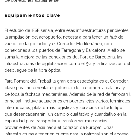
de conexiones actualmente.
Equipamientos clave
El estudio de IESE señala, entre esas infraestructuras pendientes,
la ampliación del aeropuerto, necesaria para tener un
hub
de
vuelos de largo radio, y el Corredor Mediterráneo, con
conexiones a los puertos de Tarragona y Barcelona. A ello se
suma la mejora de las conexiones del Port de Barcelona, las
infraestructuras de digitalización como el 5G y la finalización del
despliegue de la fibra óptica.
Para Foment del Treball la gran obra estratégica es el Corredor,
clave para incrementar el potencial de la economía catalana y
de toda la fachada mediterránea. Además de la red de ferrocarril
principal, incluye actuaciones en puertos, ejes viarios, terminales
intermodales, plataformas logísticas y servicios de todo tipo
que desencadenarán “un cambio cualitativo y cuantitativo en la
capacidad para transportar y transformar mercancías
provenientes de Asia hacia el corazón de Europa”. Otras
infraestructuras a tener en cuenta para la patronal son el acceso