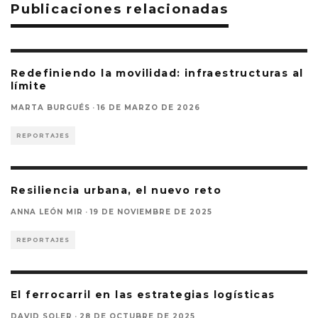
Publicaciones relacionadas
Redefiniendo la movilidad: infraestructuras al
límite
MARTA BURGUÉS
·
16 DE MARZO DE 2026
REPORTAJES
Resiliencia urbana, el nuevo reto
ANNA LEÓN MIR
·
19 DE NOVIEMBRE DE 2025
REPORTAJES
El ferrocarril en las estrategias logísticas
DAVID SOLER
·
28 DE OCTUBRE DE 2025