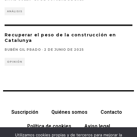
ANÁLISIS
Recuperar el peso de la construcción en
Catalunya
RUBÉN GIL PRADO
·
2 DE JUNIO DE 2025
OPINIÓN
Suscripción
Quiénes somos
Contacto
Política de cookies
Aviso legal
Utilizamos cookies propias y de terceros para mejorar la