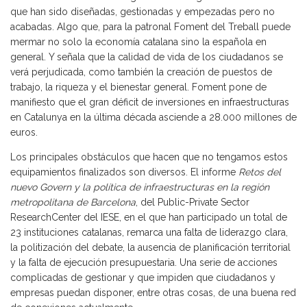
que han sido diseñadas, gestionadas y empezadas pero no
acabadas. Algo que, para la patronal Foment del Treball puede
mermar no solo la economía catalana sino la española en
general. Y señala que la calidad de vida de los ciudadanos se
verá perjudicada, como también la creación de puestos de
trabajo, la riqueza y el bienestar general. Foment pone de
manifiesto que el gran déficit de inversiones en infraestructuras
en Catalunya en la última década asciende a 28.000 millones de
euros.
Los principales obstáculos que hacen que no tengamos estos
equipamientos finalizados son diversos. El informe
Retos del
nuevo Govern y la política de infraestructuras en la región
metropolitana de Barcelona
, del Public-Private Sector
ResearchCenter del IESE, en el que han participado un total de
23 instituciones catalanas, remarca una falta de liderazgo clara,
la politización del debate, la ausencia de planificación territorial
y la falta de ejecución presupuestaria. Una serie de acciones
complicadas de gestionar y que impiden que ciudadanos y
empresas puedan disponer, entre otras cosas, de una buena red