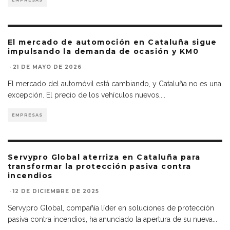
EMPRESAS
El mercado de automoción en Cataluña sigue
impulsando la demanda de ocasión y KM0
·
21 DE MAYO DE 2026
El mercado del automóvil está cambiando, y Cataluña no es una
excepción. El precio de los vehículos nuevos,
...
EMPRESAS
Servypro Global aterriza en Cataluña para
transformar la protección pasiva contra
incendios
·
12 DE DICIEMBRE DE 2025
Servypro Global, compañía líder en soluciones de protección
pasiva contra incendios, ha anunciado la apertura de su nueva
...