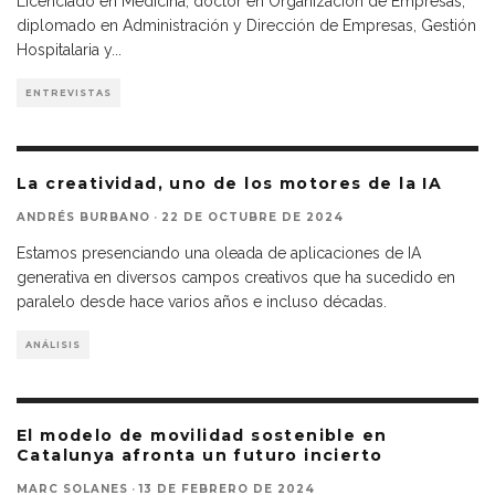
Licenciado en Medicina, doctor en Organización de Empresas,
diplomado en Administración y Dirección de Empresas, Gestión
Hospitalaria y
...
ENTREVISTAS
La creatividad, uno de los motores de la IA
ANDRÉS BURBANO
·
22 DE OCTUBRE DE 2024
Estamos presenciando una oleada de aplicaciones de IA
generativa en diversos campos creativos que ha sucedido en
paralelo desde hace varios años e incluso décadas.
ANÁLISIS
El modelo de movilidad sostenible en
Catalunya afronta un futuro incierto
MARC SOLANES
·
13 DE FEBRERO DE 2024