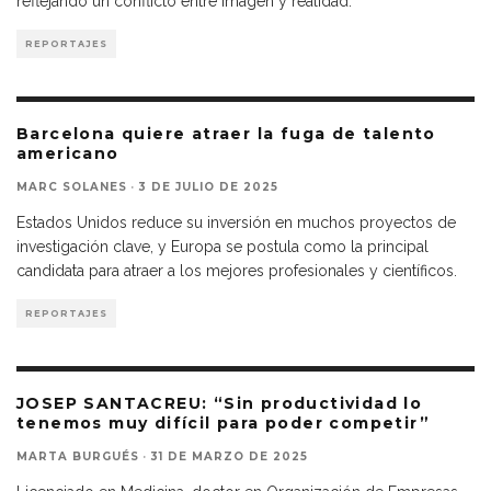
reflejando un conflicto entre imagen y realidad.
REPORTAJES
Barcelona quiere atraer la fuga de talento
americano
MARC SOLANES
·
3 DE JULIO DE 2025
Estados Unidos reduce su inversión en muchos proyectos de
investigación clave, y Europa se postula como la principal
candidata para atraer a los mejores profesionales y científicos.
REPORTAJES
JOSEP SANTACREU: “Sin productividad lo
tenemos muy difícil para poder competir”
MARTA BURGUÉS
·
31 DE MARZO DE 2025