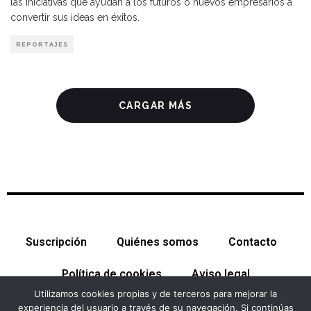
las iniciativas que ayudan a los futuros o nuevos empresarios a
convertir sus ideas en éxitos.
REPORTAJES
CARGAR MÁS
Suscripción
Quiénes somos
Contacto
Política de cookies
Aviso legal
Utilizamos cookies propias y de terceros para mejorar la
experiencia del usuario a través de su navegación. Si continúas